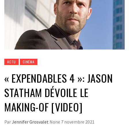
ACTU
CINÉMA
« EXPENDABLES 4 »: JASON
STATHAM DÉVOILE LE
MAKING-OF [VIDEO]
Par
Jennifer Grosvalet
None
7 novembre 2021