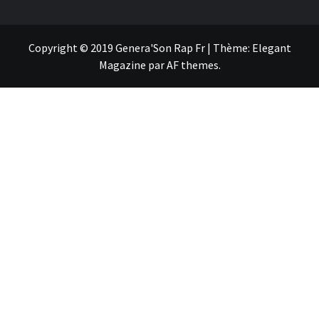
Copyright © 2019 Genera'Son Rap Fr
|
Thème:
Elegant
Magazine
par
AF themes
.