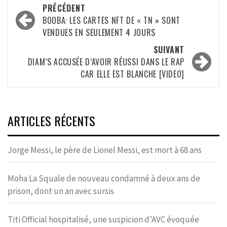
Navigation
PRÉCÉDENT
d’article
BOOBA: LES CARTES NFT DE « TN » SONT
VENDUES EN SEULEMENT 4 JOURS
SUIVANT
DIAM’S ACCUSÉE D’AVOIR RÉUSSI DANS LE RAP
CAR ELLE EST BLANCHE [VIDEO]
ARTICLES RÉCENTS
Jorge Messi, le père de Lionel Messi, est mort à 68 ans
Moha La Squale de nouveau condamné à deux ans de
prison, dont un an avec sursis
Titi Official hospitalisé, une suspicion d’AVC évoquée