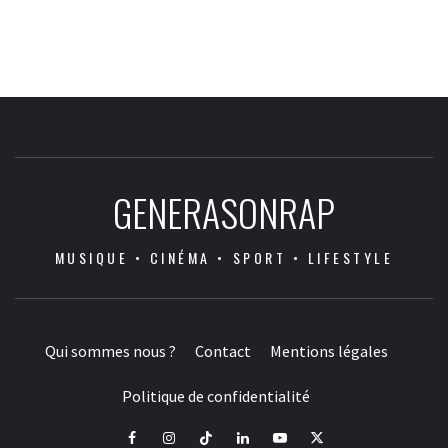
GENERASONRAP
MUSIQUE • CINÉMA • SPORT • LIFESTYLE
Qui sommes nous ?
Contact
Mentions légales
Politique de confidentialité
Facebook
Instagram
Tiktok
LinkedIn
Youtube
X