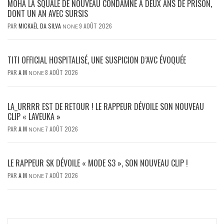
MOHA LA SQUALE DE NOUVEAU CONDAMNÉ À DEUX ANS DE PRISON,
DONT UN AN AVEC SURSIS
PAR
MICKAËL DA SILVA
9 AOÛT 2026
NONE
TITI OFFICIAL HOSPITALISÉ, UNE SUSPICION D’AVC ÉVOQUÉE
PAR
A M
8 AOÛT 2026
NONE
LA_URRRR EST DE RETOUR ! LE RAPPEUR DÉVOILE SON NOUVEAU
CLIP « LAVEUKA »
PAR
A M
7 AOÛT 2026
NONE
LE RAPPEUR SK DÉVOILE « MODE S3 », SON NOUVEAU CLIP !
PAR
A M
7 AOÛT 2026
NONE