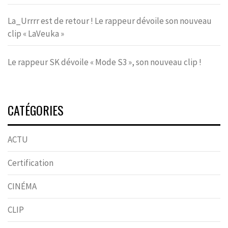
La_Urrrr est de retour ! Le rappeur dévoile son nouveau
clip « LaVeuka »
Le rappeur SK dévoile « Mode S3 », son nouveau clip !
CATÉGORIES
ACTU
Certification
CINÉMA
CLIP