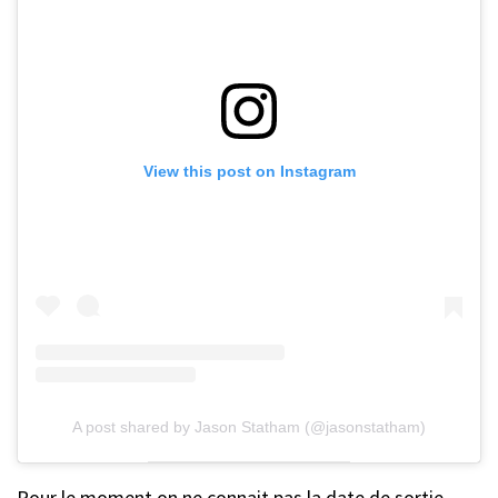
View this post on Instagram
A post shared by Jason Statham (@jasonstatham)
Pour le moment on ne connait pas la date de sortie.