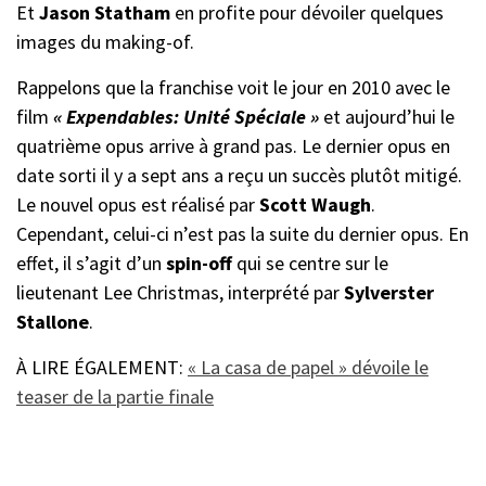
Et
Jason Statham
en profite pour dévoiler quelques
images du making-of.
Rappelons que la franchise voit le jour en 2010 avec le
film
« Expendables: Unité Spéciale »
et aujourd’hui le
quatrième opus arrive à grand pas. Le dernier opus en
date sorti il y a sept ans a reçu un succès plutôt mitigé.
Le nouvel opus est réalisé par
Scott Waugh
.
Cependant, celui-ci n’est pas la suite du dernier opus. En
effet, il s’agit d’un
spin-off
qui se centre sur le
lieutenant Lee Christmas, interprété par
Sylverster
Stallone
.
À LIRE ÉGALEMENT:
« La casa de papel » dévoile le
teaser de la partie finale