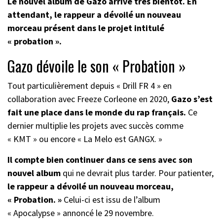
Le nouvel album de Gazo arrive très bientôt. En
attendant, le rappeur a dévoilé un nouveau
morceau présent dans le projet intitulé
« probation ».
Gazo dévoile le son « Probation »
Tout particulièrement depuis « Drill FR 4 » en
collaboration avec Freeze Corleone en 2020,
Gazo s’est
fait une place dans le monde du rap français.
Ce
dernier multiplie les projets avec succès comme
« KMT » ou encore « La Melo est GANGX. »
Il compte bien continuer dans ce sens avec son
nouvel album
qui ne devrait plus tarder. Pour patienter,
le rappeur a dévoilé un nouveau morceau,
« Probation. »
Celui-ci est issu de l’album
« Apocalypse » annoncé le 29 novembre.