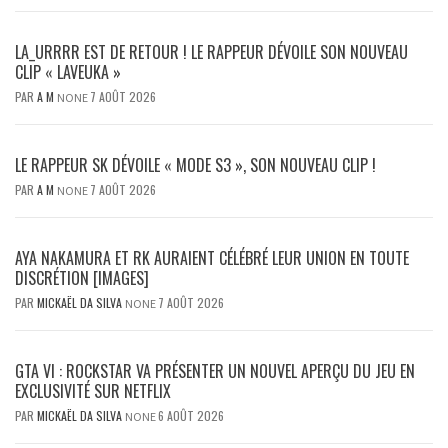
LA_URRRR EST DE RETOUR ! LE RAPPEUR DÉVOILE SON NOUVEAU
CLIP « LAVEUKA »
PAR
A M
7 AOÛT 2026
NONE
LE RAPPEUR SK DÉVOILE « MODE S3 », SON NOUVEAU CLIP !
PAR
A M
7 AOÛT 2026
NONE
AYA NAKAMURA ET RK AURAIENT CÉLÉBRÉ LEUR UNION EN TOUTE
DISCRÉTION [IMAGES]
PAR
MICKAËL DA SILVA
7 AOÛT 2026
NONE
GTA VI : ROCKSTAR VA PRÉSENTER UN NOUVEL APERÇU DU JEU EN
EXCLUSIVITÉ SUR NETFLIX
PAR
MICKAËL DA SILVA
6 AOÛT 2026
NONE