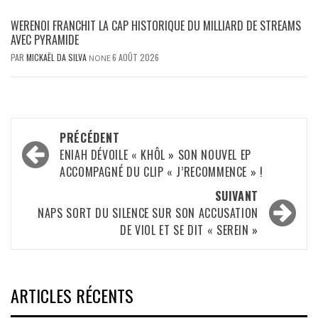
WERENOI FRANCHIT LA CAP HISTORIQUE DU MILLIARD DE STREAMS
AVEC PYRAMIDE
PAR
MICKAËL DA SILVA
6 AOÛT 2026
NONE
Navigation
PRÉCÉDENT
d’article
ENIAH DÉVOILE « KHÔL » SON NOUVEL EP
ACCOMPAGNÉ DU CLIP « J’RECOMMENCE » !
SUIVANT
NAPS SORT DU SILENCE SUR SON ACCUSATION
DE VIOL ET SE DIT « SEREIN »
ARTICLES RÉCENTS