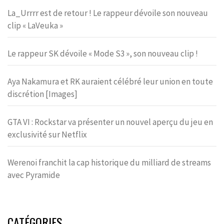
La_Urrrr est de retour ! Le rappeur dévoile son nouveau
clip « LaVeuka »
Le rappeur SK dévoile « Mode S3 », son nouveau clip !
Aya Nakamura et RK auraient célébré leur union en toute
discrétion [Images]
GTA VI : Rockstar va présenter un nouvel aperçu du jeu en
exclusivité sur Netflix
Werenoi franchit la cap historique du milliard de streams
avec Pyramide
CATÉGORIES