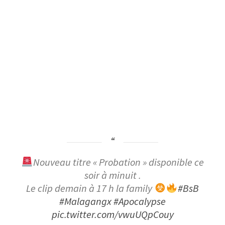
Nouveau titre « Probation » disponible ce
soir à minuit .
Le clip demain à 17 h la family
#BsB
#Malagangx
#Apocalypse
pic.twitter.com/vwuUQpCouy