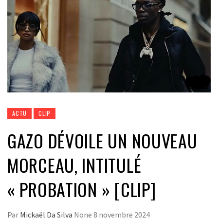
ACTU
CLIP
GAZO DÉVOILE UN NOUVEAU
MORCEAU, INTITULÉ
« PROBATION » [CLIP]
Par
Mickaël Da Silva
None
8 novembre 2024