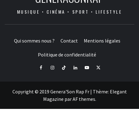
MUSIQUE • CINÉMA • SPORT • LIFESTYLE
Qui sommes nous ?
Contact
Mentions légales
Politique de confidentialité
Facebook
Instagram
Tiktok
LinkedIn
Youtube
X
Copyright © 2019 Genera'Son Rap Fr
|
Thème:
Elegant
Magazine
par
AF themes
.