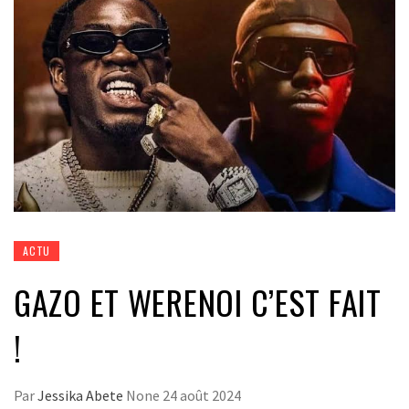
ACTU
GAZO ET WERENOI C’EST FAIT
!
Par
Jessika Abete
None
24 août 2024