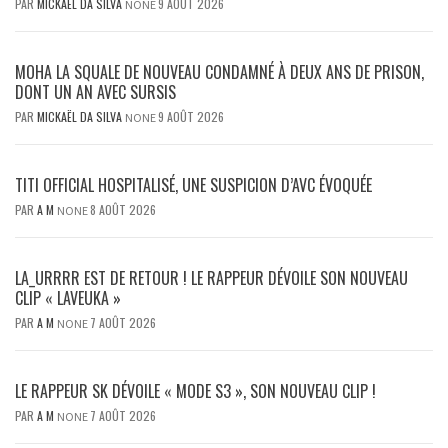
PAR
MICKAËL DA SILVA
9 AOÛT 2026
NONE
MOHA LA SQUALE DE NOUVEAU CONDAMNÉ À DEUX ANS DE PRISON,
DONT UN AN AVEC SURSIS
PAR
MICKAËL DA SILVA
9 AOÛT 2026
NONE
TITI OFFICIAL HOSPITALISÉ, UNE SUSPICION D’AVC ÉVOQUÉE
PAR
A M
8 AOÛT 2026
NONE
LA_URRRR EST DE RETOUR ! LE RAPPEUR DÉVOILE SON NOUVEAU
CLIP « LAVEUKA »
PAR
A M
7 AOÛT 2026
NONE
LE RAPPEUR SK DÉVOILE « MODE S3 », SON NOUVEAU CLIP !
PAR
A M
7 AOÛT 2026
NONE