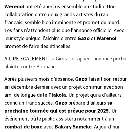
Werenoi
ont été aperçus ensemble au studio. Une
collaboration entre deux grands artistes du rap
français, semble bien imminente et promet du lourd.
Les fans n’attendent plus que l’annonce officielle. Avec
leur style unique, l’alchimie entre
Gazo
et
Warenoi
promet de faire des étincelles.
À LIRE EGALEMENT : «
Gims : le rappeur annonce porter
plainte contre Booba
»
Après plusieurs mois d’absence,
Gazo
faisait son retour
en décembre dernier avec un projet commun avec son
ami de longue date
Tiakola
. Un projet qui a d’ailleurs
connu un franc succès.
Gazo
prépare d’ailleurs
sa
prochaine tournée qui est prévue pour 2025
. Un
événement où le public assistera notamment à un
combat de boxe
avec
Bakary Sameke
. Aujourd’hui