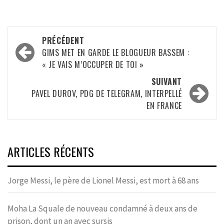
Navigation
PRÉCÉDENT
d’article
GIMS MET EN GARDE LE BLOGUEUR BASSEM :
« JE VAIS M’OCCUPER DE TOI »
SUIVANT
PAVEL DUROV, PDG DE TELEGRAM, INTERPELLÉ
EN FRANCE
ARTICLES RÉCENTS
Jorge Messi, le père de Lionel Messi, est mort à 68 ans
Moha La Squale de nouveau condamné à deux ans de
prison, dont un an avec sursis