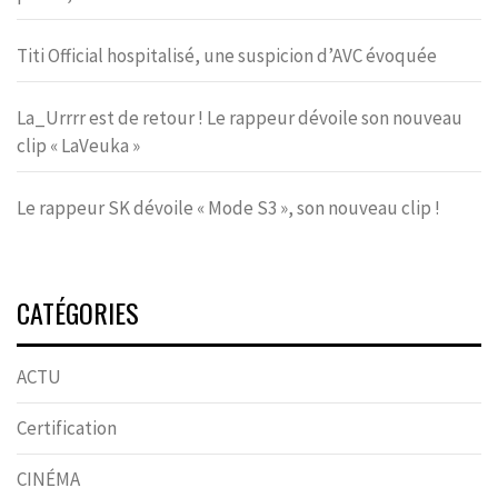
Titi Official hospitalisé, une suspicion d’AVC évoquée
La_Urrrr est de retour ! Le rappeur dévoile son nouveau
clip « LaVeuka »
Le rappeur SK dévoile « Mode S3 », son nouveau clip !
CATÉGORIES
ACTU
Certification
CINÉMA