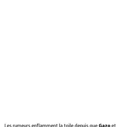
Les rumeurs enflamment la toile depuis que
Gazo
et