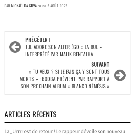
PAR
MICKAËL DA SILVA
6 AOÛT 2026
NONE
Navigation
PRÉCÉDENT
d’article
JUL ADORE SON ALTER ÉGO « LA BUL »
INTERPRÉTÉ PAR MALIK BENTALHA
SUIVANT
« TU VEUX ? SI JE FAIS ÇA Y SONT TOUS
MORTS » : BOOBA PRÉVIENT PAR RAPPORT À
SON PROCHAIN ALBUM « BLANCO NÉMÉSIS »
ARTICLES RÉCENTS
La_Urrrr est de retour ! Le rappeur dévoile son nouveau