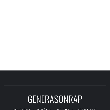
GENERASONRAP
MUSIQUE • CINÉMA • SPORT • LIFESTYLE