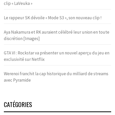
clip « LaVeuka »
Le rappeur SK dévoile « Mode S3 », son nouveau clip !
Aya Nakamura et RK auraient célébré leur union en toute
discrétion [Images]
GTA VI : Rockstar va présenter un nouvel aperçu du jeu en
exclusivité sur Netflix
Werenoi franchit la cap historique du milliard de streams
avec Pyramide
CATÉGORIES