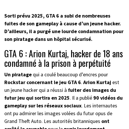
Sorti prévu 2025, GTA 6 a subi de nombreuses
fuites de son gameplay à cause d’un jeune hacker.
D’ailleurs, il a purgé une lourde condamnation pour
son piratage dans un hôpital sécurisé.
GTA 6 : Arion Kurtaj, hacker de 18 ans
condamné à la prison à perpétuité
Un piratage
qui a coulé beaucoup d’encres pour
Rockstar concernant le jeu GTA 6
.
Arion Kurtaj
est
un jeune hacker qui a réussi à
fuiter des images du
futur jeu qui sortira en 2025
. Il a publié
90 vidéos du
gameplay sur les réseaux sociaux
. Les internautes
ont pu admirer les images volées du futur opus de
Grand Theft Auto. Les autorités britanniques
ont
arrêté le coupable
pour le
punir lourdement
.