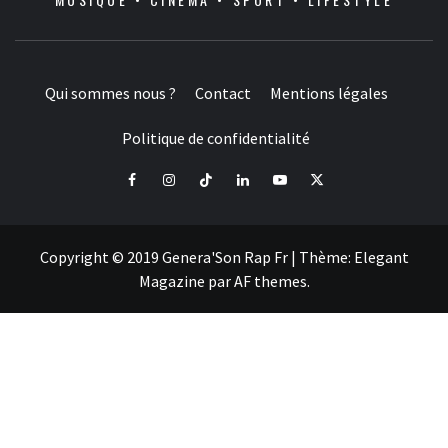
Qui sommes nous ?
Contact
Mentions légales
Politique de confidentialité
Facebook
Instagram
Tiktok
LinkedIn
Youtube
X
Copyright © 2019 Genera'Son Rap Fr
|
Thème:
Elegant
Magazine
par
AF themes
.