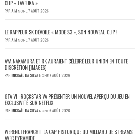
CLIP « LAVEUKA »
PAR
A M
7 AOÛT 2026
NONE
LE RAPPEUR SK DÉVOILE « MODE S3 », SON NOUVEAU CLIP !
PAR
A M
7 AOÛT 2026
NONE
AYA NAKAMURA ET RK AURAIENT CÉLÉBRÉ LEUR UNION EN TOUTE
DISCRÉTION [IMAGES]
PAR
MICKAËL DA SILVA
7 AOÛT 2026
NONE
GTA VI : ROCKSTAR VA PRÉSENTER UN NOUVEL APERÇU DU JEU EN
EXCLUSIVITÉ SUR NETFLIX
PAR
MICKAËL DA SILVA
6 AOÛT 2026
NONE
WERENOI FRANCHIT LA CAP HISTORIQUE DU MILLIARD DE STREAMS
AVEC PYRAMIDE