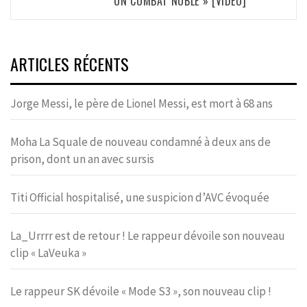
UN COMBAT NOBLE » [VIDÉO]
ARTICLES RÉCENTS
Jorge Messi, le père de Lionel Messi, est mort à 68 ans
Moha La Squale de nouveau condamné à deux ans de
prison, dont un an avec sursis
Titi Official hospitalisé, une suspicion d’AVC évoquée
La_Urrrr est de retour ! Le rappeur dévoile son nouveau
clip « LaVeuka »
Le rappeur SK dévoile « Mode S3 », son nouveau clip !