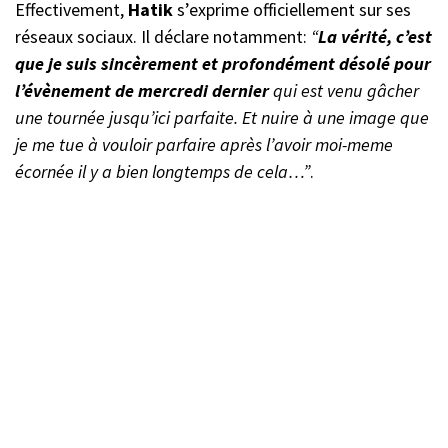
Effectivement,
Hatik
s’exprime officiellement sur ses
réseaux sociaux. Il déclare notamment:
“
La vérité, c’est
que je suis sincèrement et profondément désolé pour
l’évènement de mercredi dernier
qui est venu gâcher
une tournée jusqu’ici parfaite. Et nuire à une image que
je me tue à vouloir parfaire après l’avoir moi-meme
écornée il y a bien longtemps de cela…”
.