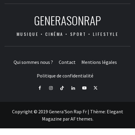
GENERASONRAP
MUSIQUE • CINÉMA • SPORT • LIFESTYLE
Qui sommes nous ?
Contact
Mentions légales
Politique de confidentialité
Facebook
Instagram
Tiktok
LinkedIn
Youtube
X
Copyright © 2019 Genera'Son Rap Fr
|
Thème:
Elegant
Magazine
par
AF themes
.