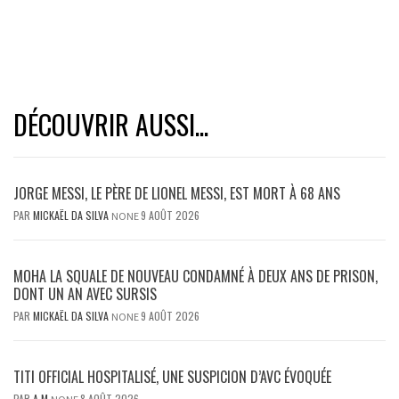
DÉCOUVRIR AUSSI...
JORGE MESSI, LE PÈRE DE LIONEL MESSI, EST MORT À 68 ANS
PAR
MICKAËL DA SILVA
9 AOÛT 2026
NONE
MOHA LA SQUALE DE NOUVEAU CONDAMNÉ À DEUX ANS DE PRISON,
DONT UN AN AVEC SURSIS
PAR
MICKAËL DA SILVA
9 AOÛT 2026
NONE
TITI OFFICIAL HOSPITALISÉ, UNE SUSPICION D’AVC ÉVOQUÉE
PAR
A M
8 AOÛT 2026