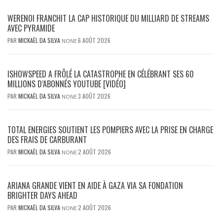
WERENOI FRANCHIT LA CAP HISTORIQUE DU MILLIARD DE STREAMS
AVEC PYRAMIDE
PAR
MICKAËL DA SILVA
6 AOÛT 2026
NONE
ISHOWSPEED A FRÔLÉ LA CATASTROPHE EN CÉLÉBRANT SES 60
MILLIONS D’ABONNÉS YOUTUBE [VIDÉO]
PAR
MICKAËL DA SILVA
3 AOÛT 2026
NONE
TOTAL ENERGIES SOUTIENT LES POMPIERS AVEC LA PRISE EN CHARGE
DES FRAIS DE CARBURANT
PAR
MICKAËL DA SILVA
2 AOÛT 2026
NONE
ARIANA GRANDE VIENT EN AIDE À GAZA VIA SA FONDATION
BRIGHTER DAYS AHEAD
PAR
MICKAËL DA SILVA
2 AOÛT 2026
NONE