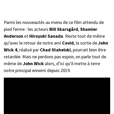
Parmi les nouveautés au menu de ce film attendu de
pied ferme : les acteurs
Bill Skarsgård
,
Shamier
Anderson
et
Hiroyuki Sanada
. Reste tout de même
qu’avec le retour de notre ami
Covid
, la sortie de
John
Wick 4
, réalisé par
Chad Stahelski
, pourrait bien être
retardée. Mais ne perdons pas espoir, on parle tout de
même de
John Wick
alors, d’ici qu’il mette à terre
notre principal ennemi depuis 2019.