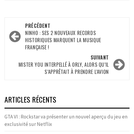
Navigation
PRÉCÉDENT
d’article
NINHO : SES 2 NOUVEAUX RECORDS
HISTORIQUES MARQUENT LA MUSIQUE
FRANÇAISE !
SUIVANT
MISTER YOU INTERPELLÉ À ORLY, ALORS QU’IL
S’APPRÊTAIT À PRENDRE L’AVION
ARTICLES RÉCENTS
GTA VI : Rockstar va présenter un nouvel aperçu du jeu en
exclusivité sur Netflix