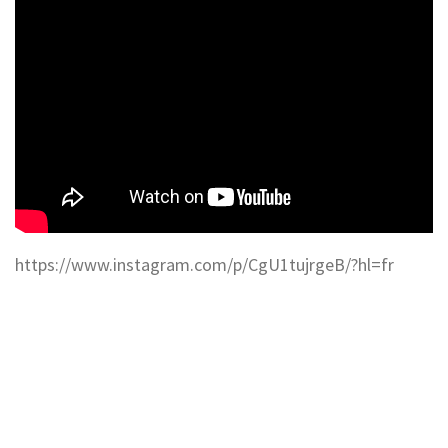
https://www.instagram.com/p/CgU1tujrgeB/?hl=fr