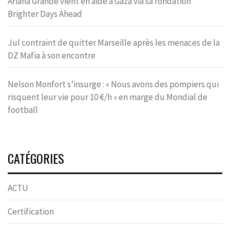
Ariana Grande vient en aide à Gaza via sa fondation
Brighter Days Ahead
Jul contraint de quitter Marseille après les menaces de la
DZ Mafia à son encontre
Nelson Monfort s’insurge : « Nous avons des pompiers qui
risquent leur vie pour 10 €/h » en marge du Mondial de
football
CATÉGORIES
ACTU
Certification