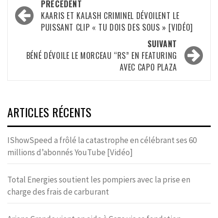
Navigation
PRÉCÉDENT
d’article
KAARIS ET KALASH CRIMINEL DÉVOILENT LE
PUISSANT CLIP « TU DOIS DES SOUS » [VIDÉO]
SUIVANT
BÉNÉ DÉVOILE LE MORCEAU “RS” EN FEATURING
AVEC CAPO PLAZA
ARTICLES RÉCENTS
IShowSpeed a frôlé la catastrophe en célébrant ses 60
millions d’abonnés YouTube [Vidéo]
Total Energies soutient les pompiers avec la prise en
charge des frais de carburant