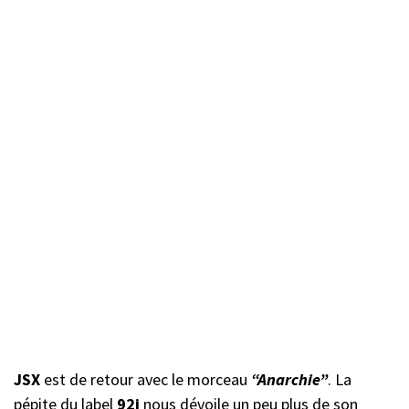
JSX
est de retour avec le morceau
“Anarchie”
. La
pépite du label
92i
nous dévoile un peu plus de son