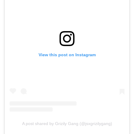
View this post on Instagram
A post shared by Grizily Gang (@jsxgrizilygang)