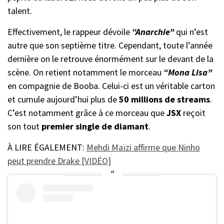
talent.
Effectivement, le rappeur dévoile
“Anarchie”
qui n’est
autre que son septième titre. Cependant, toute l’année
dernière on le retrouve énormément sur le devant de la
scène. On retient notamment le morceau
“Mona Lisa”
en compagnie de Booba. Celui-ci est un véritable carton
et cumule aujourd’hui plus de
50 millions de streams
.
C’est notamment grâce à ce morceau que
JSX
reçoit
son tout
premier single de diamant
.
À LIRE ÉGALEMENT:
Mehdi Maïzi affirme que Ninho
peut prendre Drake [VIDÉO]