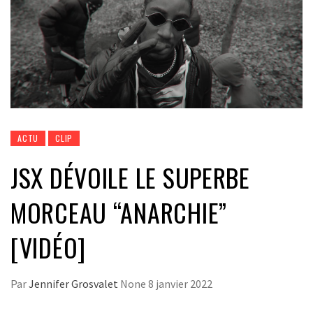
ACTU
CLIP
JSX DÉVOILE LE SUPERBE
MORCEAU “ANARCHIE”
[VIDÉO]
Par
Jennifer Grosvalet
None
8 janvier 2022