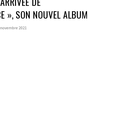
’ARRIVÉE DE
E », SON NOUVEL ALBUM
 novembre 2021