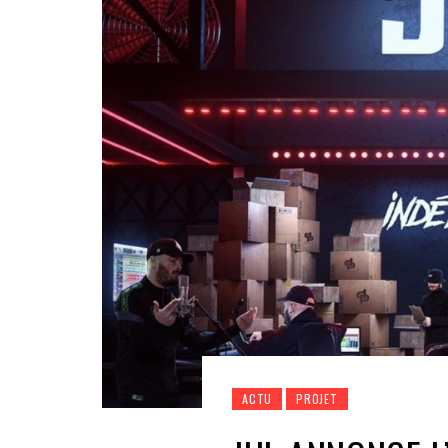
ACTU
PROJET