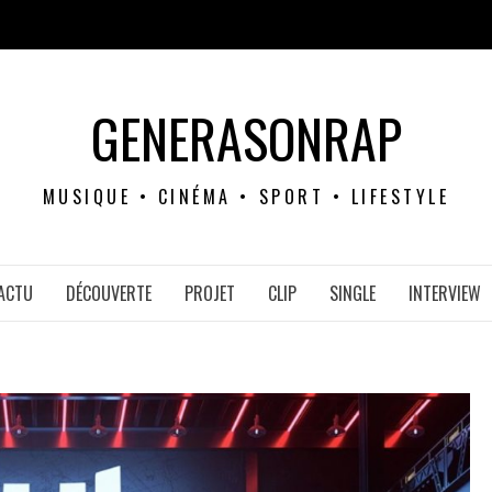
GENERASONRAP
MUSIQUE • CINÉMA • SPORT • LIFESTYLE
ACTU
DÉCOUVERTE
PROJET
CLIP
SINGLE
INTERVIEW