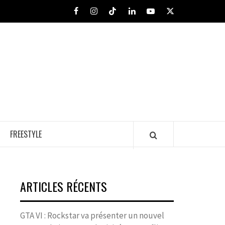
Facebook
Instagram
Tiktok
LinkedIn
Youtube
X
FREESTYLE
ARTICLES RÉCENTS
GTA VI : Rockstar va présenter un nouvel