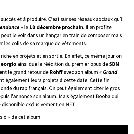
succès et à produire. C’est sur ses réseaux sociaux qu’il
endance »
le
10 décembre prochain
. Il en profite
n peut le voir dans un hangar en train de composer mais
er les colis de sa marque de vêtements.
iche en projets et en sortie. En effet, ce même jour on
eorgio
ainsi que la réédition du premier opus de
SDM
.
ent le grand retour de
Rohff
avec son album
« Grand
t également leurs projets à cette date. Cette fin
monde du rap français. On peut également citer le gros
epuis l’annonce son album. Mais également Booba qui
»
disponible exclusivement en NFT.
sio » de cet album.