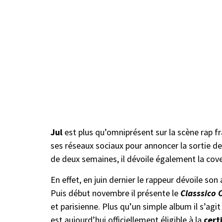
Jul
est plus qu’omniprésent sur la scène rap f
ses réseaux sociaux pour annoncer la sortie d
de deux semaines, il dévoile également la cove
En effet, en juin dernier le rappeur dévoile so
Puis début novembre il présente le
Classsico 
et parisienne. Plus qu’un simple album il s’agit
est aujourd’hui officiellement éligible à la
cert