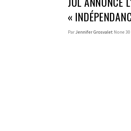
JUL ANNONCE L
« INDÉPENDANC
Par
Jennifer Grosvalet
None
30