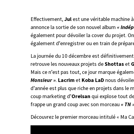
Effectivement,
Jul
est une véritable machine à 
annonce la sortie de son nouvel album
« Indép
également pour dévoiler la cover du projet. O
également d’enregistrer ou en train de prépar
La journée du 10 décembre est définitivement r
retrouve les nouveaux projets de
Shottas
et
G
Mais ce n’est pas tout, ce jour marque égalem
Monsieur »
.
Lacrim
et
Koba LaD
nous dévoilen
d’année est plus que riche en projets dans le 
coup marketing d’
Orelsan
qui explose tout d
frappe un grand coup avec son morceau
« TN 
Découvrez le premier morceau intitulé « Ma Ca