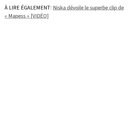
À LIRE ÉGALEMENT:
Niska dévoile le superbe clip de
« Mapess » [VIDÉO]