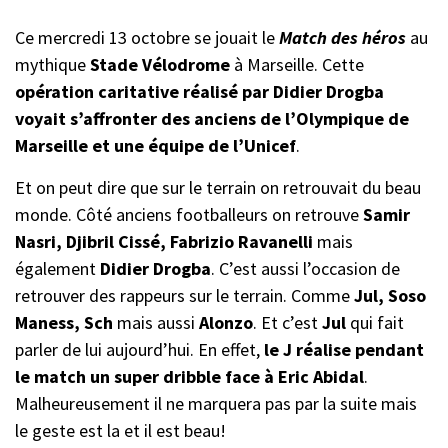
Ce mercredi 13 octobre se jouait le
Match des héros
au
mythique
Stade Vélodrome
à Marseille. Cette
opération caritative réalisé par Didier Drogba
voyait s’affronter des anciens de l’Olympique de
Marseille et une équipe de l’Unicef
.
Et on peut dire que sur le terrain on retrouvait du beau
monde. Côté anciens footballeurs on retrouve
Samir
Nasri, Djibril Cissé, Fabrizio Ravanelli
mais
également
Didier Drogba
. C’est aussi l’occasion de
retrouver des rappeurs sur le terrain. Comme
Jul, Soso
Maness, Sch
mais aussi
Alonzo
. Et c’est
Jul
qui fait
parler de lui aujourd’hui. En effet,
le J réalise pendant
le match un super dribble face à Eric Abidal
.
Malheureusement il ne marquera pas par la suite mais
le geste est la et il est beau!