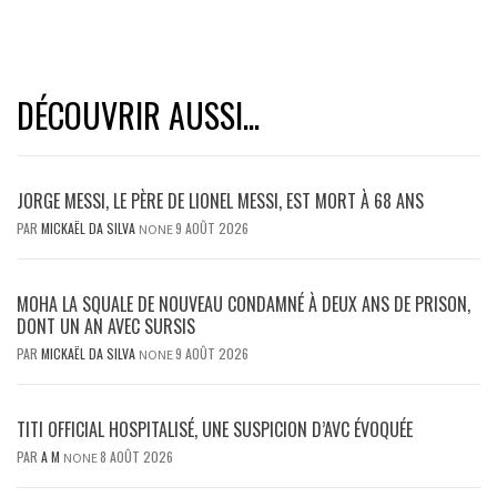
DÉCOUVRIR AUSSI...
JORGE MESSI, LE PÈRE DE LIONEL MESSI, EST MORT À 68 ANS
PAR
MICKAËL DA SILVA
9 AOÛT 2026
NONE
MOHA LA SQUALE DE NOUVEAU CONDAMNÉ À DEUX ANS DE PRISON,
DONT UN AN AVEC SURSIS
PAR
MICKAËL DA SILVA
9 AOÛT 2026
NONE
TITI OFFICIAL HOSPITALISÉ, UNE SUSPICION D’AVC ÉVOQUÉE
PAR
A M
8 AOÛT 2026
NONE