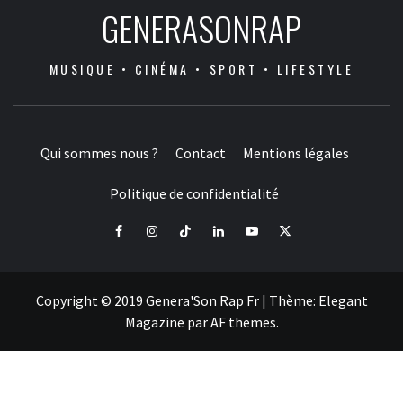
GENERASONRAP
MUSIQUE • CINÉMA • SPORT • LIFESTYLE
Qui sommes nous ?
Contact
Mentions légales
Politique de confidentialité
Facebook
Instagram
Tiktok
LinkedIn
Youtube
X
Copyright © 2019 Genera'Son Rap Fr
|
Thème:
Elegant
Magazine
par
AF themes
.