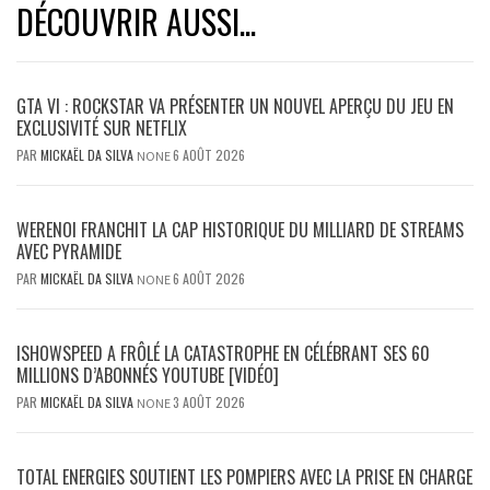
DÉCOUVRIR AUSSI...
GTA VI : ROCKSTAR VA PRÉSENTER UN NOUVEL APERÇU DU JEU EN
EXCLUSIVITÉ SUR NETFLIX
PAR
MICKAËL DA SILVA
6 AOÛT 2026
NONE
WERENOI FRANCHIT LA CAP HISTORIQUE DU MILLIARD DE STREAMS
AVEC PYRAMIDE
PAR
MICKAËL DA SILVA
6 AOÛT 2026
NONE
ISHOWSPEED A FRÔLÉ LA CATASTROPHE EN CÉLÉBRANT SES 60
MILLIONS D’ABONNÉS YOUTUBE [VIDÉO]
PAR
MICKAËL DA SILVA
3 AOÛT 2026
NONE
TOTAL ENERGIES SOUTIENT LES POMPIERS AVEC LA PRISE EN CHARGE