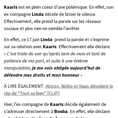
Kaaris
est en plein coeur d’une polémique. En effet, son
ex-compagne
Linda
décide de briser le silence.
Effectivement, elle prend la parole sur les réseaux
sociaux et plus rien ne semble l’arrêter.
En effet, ce 17 juin
Linda
prend la parole et s’exprime
sur sa relation avec
Kaaris
. Effectivement elle déclare:
« C’est triste de voir qu’après tant de mois et tant de
patience de ma part, et suite à une énième
manipulation,
je me vois obligée aujourd’hui de
défendre mes droits et mon honneur
»
À LIRE ÉGALEMENT:
Alonzo, Ninho et Naps dévoilent le
clip de “Tout va bien” [CLIP]
Hier, l’ex-compagne de
Kaaris
décide également de
s’adresser directement à
Booba
. En effet, elle déclare: