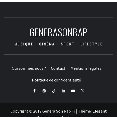
GENERASONRAP
MUSIQUE • CINÉMA • SPORT • LIFESTYLE
Qui sommes nous ?
Contact
Mentions légales
Politique de confidentialité
Facebook
Instagram
Tiktok
LinkedIn
Youtube
X
Copyright © 2019 Genera'Son Rap Fr
|
Thème:
Elegant