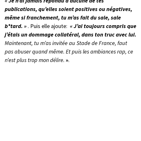
« Je n’ai jamais répondu à aucune de tes
publications, qu’elles soient positives ou négatives,
même si franchement, tu m’as fait du sale, sale
b*tard. »
. Puis elle ajoute:
« J’ai toujours compris que
j’étais un dommage collatéral, dans ton truc avec lui.
Maintenant, tu m’as invitée au Stade de France, faut
pas abuser quand même.
Et puis les ambiances rap, ce
n’est plus trop mon délire.
»
.