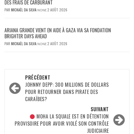
DES FRAIS DE CARBURANT
PAR
MICKAËL DA SILVA
2 AOÛT 2026
NONE
ARIANA GRANDE VIENT EN AIDE À GAZA VIA SA FONDATION
BRIGHTER DAYS AHEAD
PAR
MICKAËL DA SILVA
2 AOÛT 2026
NONE
Navigation
PRÉCÉDENT
d’article
JOHNNY DEPP: 300 MILLIONS DE DOLLARS
POUR RETOURNER DANS PIRATE DES
CARAÏBES?
SUIVANT
MOHA LA SQUALE EST EN DÉTENTION
PROVISOIRE POUR AVOIR VIOLÉ SON CONTRÔLE
JUDICIAIRE