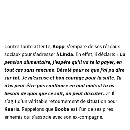
Contre toute attente,
Kopp
s’empare de ses réseaux
sociaux pour s’adresser à
Linda
. En effet, il déclare:
« La
pension alimentaire, j’espère qu’il va te la payer, en
tout cas sans rancune
.
D
ésolé pour ce que j’ai pu dire
sur toi. Je m’excuse et bon courage pour la suite
.
Tu
n’as peut-être pas confiance en moi mais si tu as
besoin de quoi que ce soit, on peut discuter…”
. Il
s’agit d’un véritable retournement de situation pour
Kaaris
. Rappelons que
Booba
est l’un de ses pires
ennemis qui s’associe avec son ex-compagne.