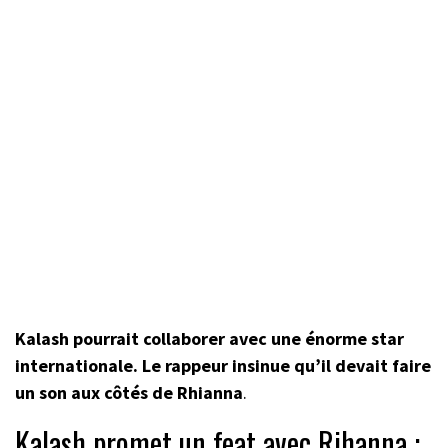
Kalash pourrait collaborer avec une énorme star
internationale. Le rappeur insinue qu’il devait faire
un son aux côtés de Rhianna
.
Kalash promet un feat avec Rihanna :