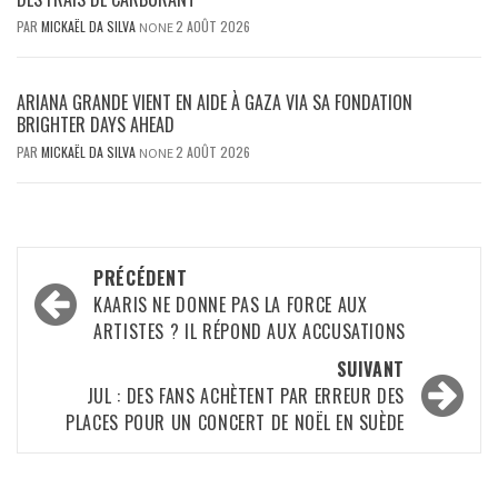
PAR
MICKAËL DA SILVA
2 AOÛT 2026
NONE
ARIANA GRANDE VIENT EN AIDE À GAZA VIA SA FONDATION
BRIGHTER DAYS AHEAD
PAR
MICKAËL DA SILVA
2 AOÛT 2026
NONE
Navigation
PRÉCÉDENT
d’article
KAARIS NE DONNE PAS LA FORCE AUX
ARTISTES ? IL RÉPOND AUX ACCUSATIONS
SUIVANT
JUL : DES FANS ACHÈTENT PAR ERREUR DES
PLACES POUR UN CONCERT DE NOËL EN SUÈDE