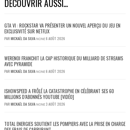
DÉCOUVRIR AUSSI...
GTA VI : ROCKSTAR VA PRÉSENTER UN NOUVEL APERÇU DU JEU EN
EXCLUSIVITÉ SUR NETFLIX
PAR
MICKAËL DA SILVA
6 AOÛT 2026
NONE
WERENOI FRANCHIT LA CAP HISTORIQUE DU MILLIARD DE STREAMS
AVEC PYRAMIDE
PAR
MICKAËL DA SILVA
6 AOÛT 2026
NONE
ISHOWSPEED A FRÔLÉ LA CATASTROPHE EN CÉLÉBRANT SES 60
MILLIONS D’ABONNÉS YOUTUBE [VIDÉO]
PAR
MICKAËL DA SILVA
3 AOÛT 2026
NONE
TOTAL ENERGIES SOUTIENT LES POMPIERS AVEC LA PRISE EN CHARGE
DES FRAIS DE CARBURANT