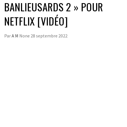
BANLIEUSARDS 2 » POUR
NETFLIX [VIDÉO]
Par
A M
None
28 septembre 2022