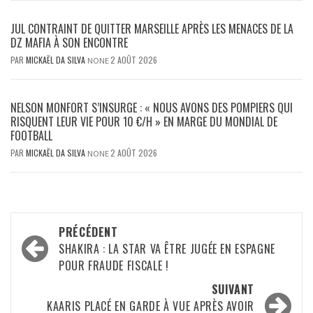
JUL CONTRAINT DE QUITTER MARSEILLE APRÈS LES MENACES DE LA
DZ MAFIA À SON ENCONTRE
PAR
MICKAËL DA SILVA
2 AOÛT 2026
NONE
NELSON MONFORT S’INSURGE : « NOUS AVONS DES POMPIERS QUI
RISQUENT LEUR VIE POUR 10 €/H » EN MARGE DU MONDIAL DE
FOOTBALL
PAR
MICKAËL DA SILVA
2 AOÛT 2026
NONE
Navigation
PRÉCÉDENT
d’article
SHAKIRA : LA STAR VA ÊTRE JUGÉE EN ESPAGNE
POUR FRAUDE FISCALE !
SUIVANT
KAARIS PLACÉ EN GARDE À VUE APRÈS AVOIR