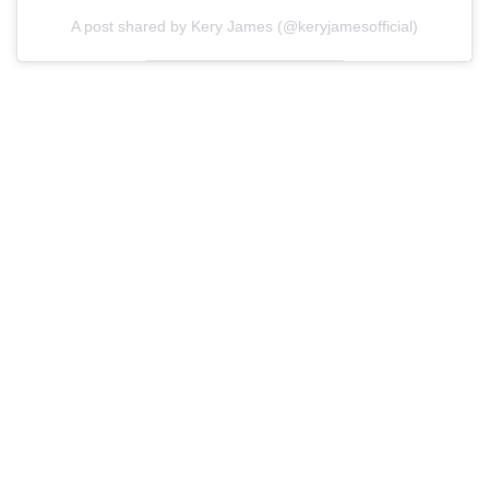
A post shared by Kery James (@keryjamesofficial)