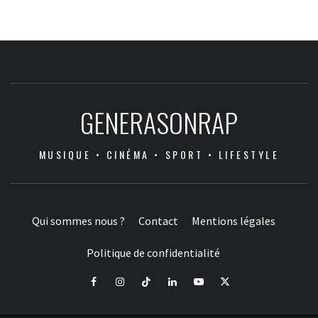
GENERASONRAP
MUSIQUE • CINÉMA • SPORT • LIFESTYLE
Qui sommes nous ?
Contact
Mentions légales
Politique de confidentialité
Facebook
Instagram
Tiktok
LinkedIn
Youtube
X