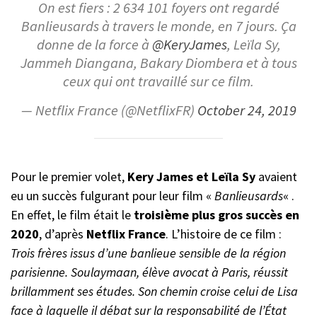
On est fiers : 2 634 101 foyers ont regardé
Banlieusards à travers le monde, en 7 jours. Ça
donne de la force à
@KeryJames
, Leïla Sy,
Jammeh Diangana, Bakary Diombera et à tous
ceux qui ont travaillé sur ce film.
— Netflix France (@NetflixFR)
October 24, 2019
Pour le premier volet,
Kery James et Leïla Sy
avaient
eu un succès fulgurant pour leur film «
Banlieusards
« .
En effet, le film était le
troisième plus gros succès en
2020
, d’après
Netflix France
. L’histoire de ce film :
Trois frères issus d’une banlieue sensible de la région
parisienne. Soulaymaan, élève avocat à Paris, réussit
brillamment ses études. Son chemin croise celui de Lisa
face à laquelle il débat sur la responsabilité de l’État