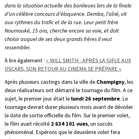
dans la situation actuelle des banlieues lors de la finale
d’un célèbre concours d’éloquence. Demba, l’aîné, vit
aux rythmes du trafic et de la rue. Leur petit frère
Noumouké, 15 ans, cherche encore sa voie, et doit
choisir auquel de ses deux grands frères il veut
ressembler.
À lire également :
« WILL SMITH : APRÈS LA GIFLE AUX
OSCARS, SON RETOUR AU CINÉMA SE PRÉPARE »
Après plusieurs castings dans la ville de
Champigny
, les
deux réalisateurs ont démarré le tournage du film. A ce
sujet, le premier jour était le
lundi 26 septembre
. Le
tournage devrait durer plusieurs mois avant de dévoiler
la date de sortie officielle du film. Sur le premier volet,
le film avait récolté
2 634 101 vues
, un succès
phénoménal. Espérons que le deuxième volet fera