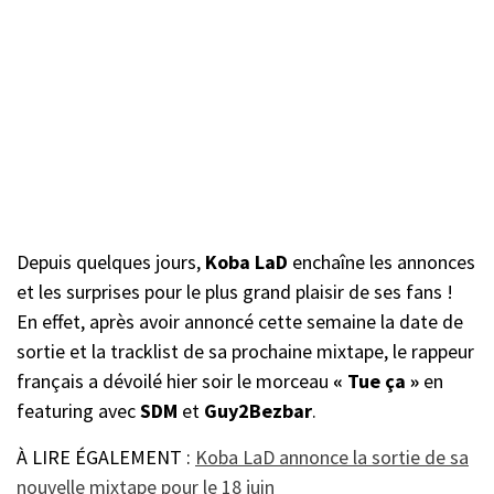
Depuis quelques jours,
Koba LaD
enchaîne les annonces
et les surprises pour le plus grand plaisir de ses fans !
En effet, après avoir annoncé cette semaine la date de
sortie et la tracklist de sa prochaine mixtape, le rappeur
français a dévoilé hier soir le morceau
« Tue ça »
en
featuring avec
SDM
et
Guy2Bezbar
.
À LIRE ÉGALEMENT :
Koba LaD annonce la sortie de sa
nouvelle mixtape pour le 18 juin