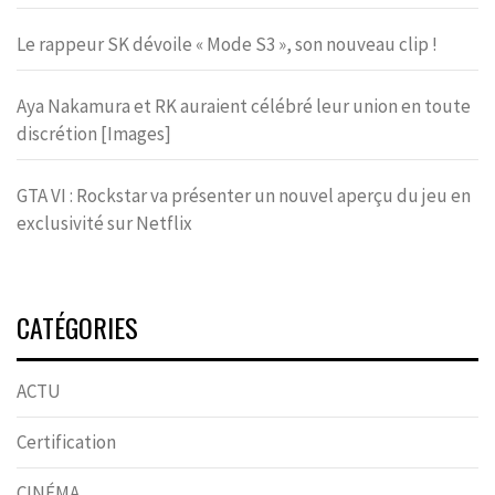
Le rappeur SK dévoile « Mode S3 », son nouveau clip !
Aya Nakamura et RK auraient célébré leur union en toute
discrétion [Images]
GTA VI : Rockstar va présenter un nouvel aperçu du jeu en
exclusivité sur Netflix
CATÉGORIES
ACTU
Certification
CINÉMA