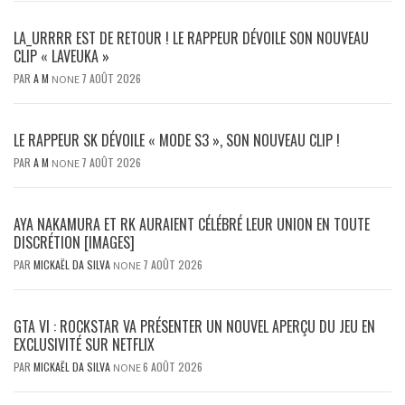
LA_URRRR EST DE RETOUR ! LE RAPPEUR DÉVOILE SON NOUVEAU
CLIP « LAVEUKA »
PAR
A M
7 AOÛT 2026
NONE
LE RAPPEUR SK DÉVOILE « MODE S3 », SON NOUVEAU CLIP !
PAR
A M
7 AOÛT 2026
NONE
AYA NAKAMURA ET RK AURAIENT CÉLÉBRÉ LEUR UNION EN TOUTE
DISCRÉTION [IMAGES]
PAR
MICKAËL DA SILVA
7 AOÛT 2026
NONE
GTA VI : ROCKSTAR VA PRÉSENTER UN NOUVEL APERÇU DU JEU EN
EXCLUSIVITÉ SUR NETFLIX
PAR
MICKAËL DA SILVA
6 AOÛT 2026
NONE