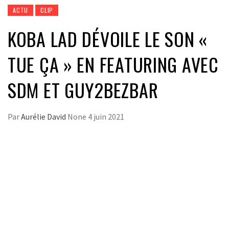
ACTU
CLIP
KOBA LAD DÉVOILE LE SON «
TUE ÇA » EN FEATURING AVEC
SDM ET GUY2BEZBAR
Par
Aurélie David
None
4 juin 2021