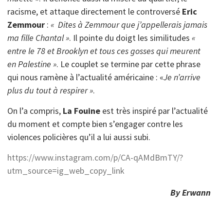
racisme, et attaque directement le controversé
Eric
Zemmour
:
« Dites à Zemmour que j’appellerais jamais
ma fille Chantal »
. Il pointe du doigt les similitudes
«
entre le 78 et Brooklyn et tous ces gosses qui meurent
en Palestine »
. Le couplet se termine par cette phrase
qui nous ramène à l’actualité américaine : «
Je n’arrive
plus du tout à respirer »
.
On l’a compris,
La Fouine
est très inspiré par l’actualité
du moment et compte bien s’engager contre les
violences policières qu’il a lui aussi subi.
https://www.instagram.com/p/CA-qAMdBmTY/?
utm_source=ig_web_copy_link
By Erwann