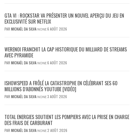
GTA VI : ROCKSTAR VA PRÉSENTER UN NOUVEL APERÇU DU JEU EN
EXCLUSIVITÉ SUR NETFLIX
PAR
MICKAËL DA SILVA
6 AOÛT 2026
NONE
WERENOI FRANCHIT LA CAP HISTORIQUE DU MILLIARD DE STREAMS
AVEC PYRAMIDE
PAR
MICKAËL DA SILVA
6 AOÛT 2026
NONE
ISHOWSPEED A FRÔLÉ LA CATASTROPHE EN CÉLÉBRANT SES 60
MILLIONS D’ABONNÉS YOUTUBE [VIDÉO]
PAR
MICKAËL DA SILVA
3 AOÛT 2026
NONE
TOTAL ENERGIES SOUTIENT LES POMPIERS AVEC LA PRISE EN CHARGE
DES FRAIS DE CARBURANT
PAR
MICKAËL DA SILVA
2 AOÛT 2026
NONE