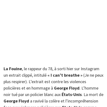
La Fouine
, le rappeur du 78, à sorti hier sur Instagram
un extrait clippé, intitulé
« I can’t breathe »
(Je ne peux
plus respirer). L’extrait est contre les violences
policières et en hommage à
George Floyd
. L’homme
noir tué par un policier blanc aux
États-Unis
. La mort de
George Floyd
a ravivé la colère et l’incompréhension