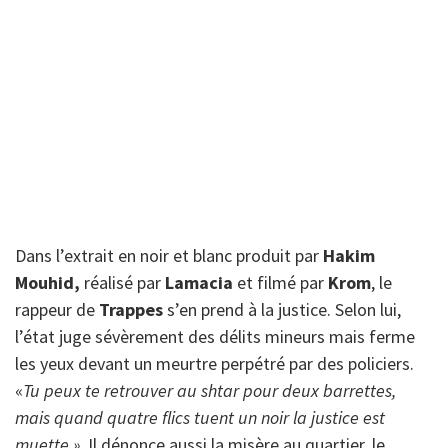
Dans l’extrait en noir et blanc produit par
Hakim
Mouhid,
réalisé par
Lamacia
et filmé par
Krom
, le
rappeur de
Trappes
s’en prend à la justice. Selon lui,
l’état juge sévèrement des délits mineurs mais ferme
les yeux devant un meurtre perpétré par des policiers.
«
Tu peux te retrouver au shtar pour deux barrettes,
mais quand quatre flics tuent un noir la justice est
muette »
. Il dénonce aussi la misère au quartier, le