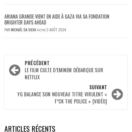
ARIANA GRANDE VIENT EN AIDE À GAZA VIA SA FONDATION
BRIGHTER DAYS AHEAD
PAR
MICKAËL DA SILVA
2 AOÛT 2026
NONE
Navigation
PRÉCÉDENT
d’article
LE FILM CULTE D’EMINEM DÉBARQUE SUR
NETFLIX
SUIVANT
YG BALANCE SON NOUVEAU TITRE VIRULENT «
F*CK THE POLICE » [VIDÉO]
ARTICLES RÉCENTS