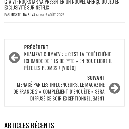
GTA VI : ROCKSTAR VA PRÉSENTER UN NOUVEL APERÇU DU JEU EN
EXCLUSIVITÉ SUR NETFLIX
PAR
MICKAËL DA SILVA
6 AOÛT 2026
NONE
Navigation
PRÉCÉDENT
d’article
KHAMZAT CHIMAEV : « C’EST LA TCHÉTCHÉNIE
ICI BANDE DE FILS DE P*TE » EN ROUE LIBRE IL
PÈTE LES PLOMBS ! [VIDÉO]
SUIVANT
MENACÉ PAR LES INFLUENCEURS, LE MAGAZINE
DE FRANCE 2 « COMPLÉMENT D’ENQUÊTE » SERA
DIFFUSÉ CE SOIR EXCEPTIONNELLEMENT
ARTICLES RÉCENTS