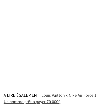
A LIRE ÉGALEMENT:
Louis Vuitton x Nike Air Force 1 :
Un homme prêt à payer 70 000$