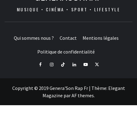
MUSIQUE • CINÉMA • SPORT • LIFESTYLE
Qui sommes nous ?
Contact
Mentions légales
Politique de confidentialité
Facebook
Instagram
Tiktok
LinkedIn
Youtube
X
Copyright © 2019 Genera'Son Rap Fr
|
Thème:
Elegant
Magazine
par
AF themes
.