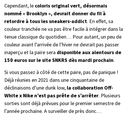
Cependant, le
coloris original vert, désormais
nommé « Brooklyn », devrait donner du fil à
retordre à tous les sneakers-addict
. En effet, sa
couleur tranchée ne va pas être facile à intégrer dans la
tenue classique du quotidien… Pour autant, un peu de
couleur avant l’arrivée de l’hiver ne devrait pas passer
inaperçu et la paire sera
disponible aux alentours de
150 euros sur le site SNKRS dès mardi prochain
.
Si vous passez à côté de cette paire, pas de panique !
Déjà réunies en 2021 dans une cinquantaine de
déclinaisons d’une dunk low,
la collaboration Off-
White x Nike n’est pas prête de s’arrêter
. Plusieurs
sorties sont déjà prévues pour le premier semestre de
l’année prochaine. A surveiller de près donc…