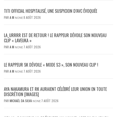
TITI OFFICIAL HOSPITALISÉ, UNE SUSPICION D’AVC ÉVOQUÉE
PAR
A M
8 AOÛT 2026
NONE
LA_URRRR EST DE RETOUR ! LE RAPPEUR DÉVOILE SON NOUVEAU
CLIP « LAVEUKA »
PAR
A M
7 AOÛT 2026
NONE
LE RAPPEUR SK DÉVOILE « MODE S3 », SON NOUVEAU CLIP !
PAR
A M
7 AOÛT 2026
NONE
AYA NAKAMURA ET RK AURAIENT CÉLÉBRÉ LEUR UNION EN TOUTE
DISCRÉTION [IMAGES]
PAR
MICKAËL DA SILVA
7 AOÛT 2026
NONE