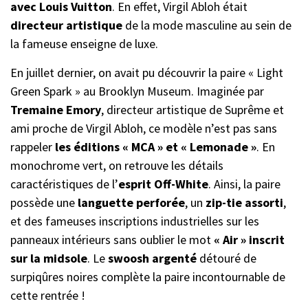
avec Louis Vuitton
. En effet, Virgil Abloh était
directeur artistique
de la mode masculine au sein de
la fameuse enseigne de luxe.
En juillet dernier, on avait pu découvrir la paire « Light
Green Spark » au Brooklyn Museum. Imaginée par
Tremaine Emory
, directeur artistique de Suprême et
ami proche de Virgil Abloh, ce modèle n’est pas sans
rappeler
les éditions « MCA » et « Lemonade »
. En
monochrome vert, on retrouve les détails
caractéristiques de l’
esprit Off-White
. Ainsi, la paire
possède une
languette perforée
, un
zip-tie assorti
,
et des fameuses inscriptions industrielles sur les
panneaux intérieurs sans oublier le mot
« Air » inscrit
sur la midsole
. Le
swoosh argenté
détouré de
surpiqûres noires complète la paire incontournable de
cette rentrée !