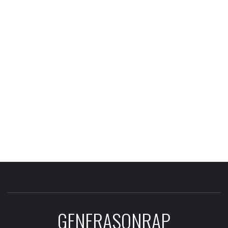
GENERASONRAP