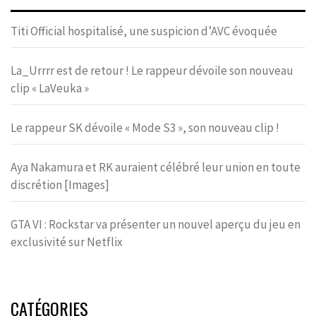
Titi Official hospitalisé, une suspicion d’AVC évoquée
La_Urrrr est de retour ! Le rappeur dévoile son nouveau
clip « LaVeuka »
Le rappeur SK dévoile « Mode S3 », son nouveau clip !
Aya Nakamura et RK auraient célébré leur union en toute
discrétion [Images]
GTA VI : Rockstar va présenter un nouvel aperçu du jeu en
exclusivité sur Netflix
CATÉGORIES