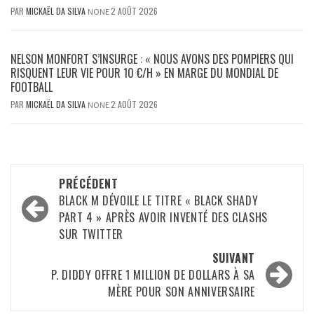
PAR
MICKAËL DA SILVA
2 AOÛT 2026
NONE
NELSON MONFORT S’INSURGE : « NOUS AVONS DES POMPIERS QUI
RISQUENT LEUR VIE POUR 10 €/H » EN MARGE DU MONDIAL DE
FOOTBALL
PAR
MICKAËL DA SILVA
2 AOÛT 2026
NONE
Navigation
PRÉCÉDENT
d’article
BLACK M DÉVOILE LE TITRE « BLACK SHADY
PART 4 » APRÈS AVOIR INVENTÉ DES CLASHS
SUR TWITTER
SUIVANT
P. DIDDY OFFRE 1 MILLION DE DOLLARS À SA
MÈRE POUR SON ANNIVERSAIRE