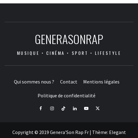
GENERASONRAP
MUSIQUE • CINÉMA • SPORT • LIFESTYLE
Qui sommes nous ?
Contact
Mentions légales
Politique de confidentialité
Facebook
Instagram
Tiktok
LinkedIn
Youtube
X
Copyright © 2019 Genera'Son Rap Fr
|
Thème:
Elegant