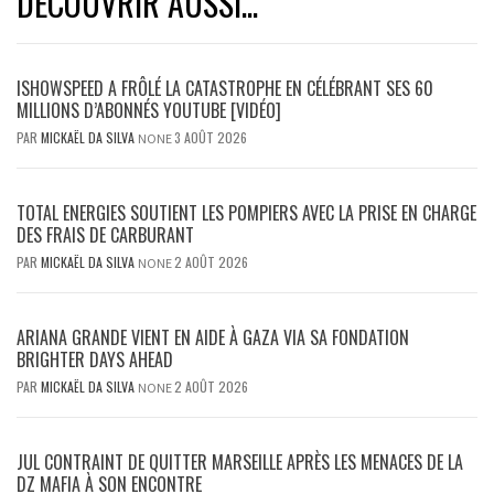
DÉCOUVRIR AUSSI...
ISHOWSPEED A FRÔLÉ LA CATASTROPHE EN CÉLÉBRANT SES 60
MILLIONS D’ABONNÉS YOUTUBE [VIDÉO]
PAR
MICKAËL DA SILVA
3 AOÛT 2026
NONE
TOTAL ENERGIES SOUTIENT LES POMPIERS AVEC LA PRISE EN CHARGE
DES FRAIS DE CARBURANT
PAR
MICKAËL DA SILVA
2 AOÛT 2026
NONE
ARIANA GRANDE VIENT EN AIDE À GAZA VIA SA FONDATION
BRIGHTER DAYS AHEAD
PAR
MICKAËL DA SILVA
2 AOÛT 2026
NONE
JUL CONTRAINT DE QUITTER MARSEILLE APRÈS LES MENACES DE LA
DZ MAFIA À SON ENCONTRE