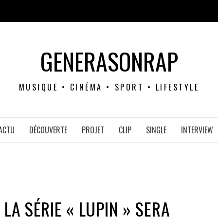
GENERASONRAP
MUSIQUE • CINÉMA • SPORT • LIFESTYLE
ACTU
DÉCOUVERTE
PROJET
CLIP
SINGLE
INTERVIEW
 LA SÉRIE « LUPIN » SERA