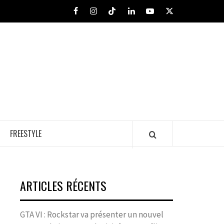
Facebook
Instagram
Tiktok
LinkedIn
Youtube
X
FREESTYLE
ARTICLES RÉCENTS
GTA VI : Rockstar va présenter un nouvel