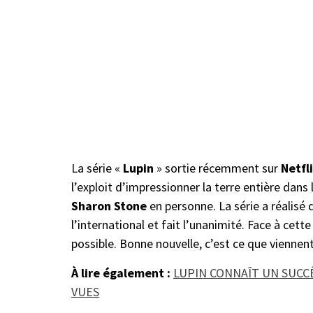
La série «
Lupin
» sortie récemment sur
Netfl
l’exploit d’impressionner la terre entière dans l
Sharon Stone
en personne. La série a réalisé 
l’international et fait l’unanimité. Face à cett
possible. Bonne nouvelle, c’est ce que viennen
À lire également :
LUPIN CONNAÎT UN SUCCÈ
VUES