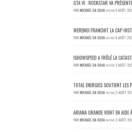
GTA VI : ROCKSTAR VA PRÉSENT
PAR
MICKAËL DA SILVA
6 AOÛT 20
NONE
WERENOI FRANCHIT LA CAP HIS
PAR
MICKAËL DA SILVA
6 AOÛT 20
NONE
ISHOWSPEED A FRÔLÉ LA CATAST
PAR
MICKAËL DA SILVA
3 AOÛT 20
NONE
TOTAL ENERGIES SOUTIENT LES 
PAR
MICKAËL DA SILVA
2 AOÛT 20
NONE
ARIANA GRANDE VIENT EN AIDE 
PAR
MICKAËL DA SILVA
2 AOÛT 20
NONE