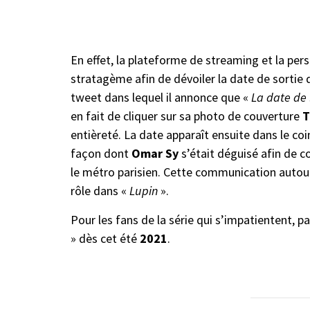
En effet, la plateforme de streaming et la pers
stratagème afin de dévoiler la date de sortie d
tweet dans lequel il annonce que «
La date de 
en fait de cliquer sur sa photo de couverture
T
entièreté. La date apparaît ensuite dans le coin
façon dont
Omar Sy
s’était déguisé afin de co
le métro parisien. Cette communication autour 
rôle dans «
Lupin
».
Pour les fans de la série qui s’impatientent, p
» dès cet été
2021
.