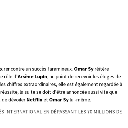
ix
rencontre un succès faramineux.
Omar Sy
réitère
e rôle d’
Arsène Lupin
, au point de recevoir les éloges de
des chiffres extraordinaires, elle est également regardée à
e réussite, la suite se doit d’être annoncée aussi vite que
t de dévoiler
Netflix
et
Omar Sy
lui-même.
S INTERNATIONAL EN DÉPASSANT LES 70 MILLIONS DE