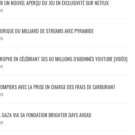
ER UN NOUVEL APERÇU DU JEU EN EXCLUSIVITÉ SUR NETFLIX
26
TORIQUE DU MILLIARD DE STREAMS AVEC PYRAMIDE
26
ROPHE EN CÉLÉBRANT SES 60 MILLIONS D’ABONNÉS YOUTUBE [VIDÉO]
26
POMPIERS AVEC LA PRISE EN CHARGE DES FRAIS DE CARBURANT
26
À GAZA VIA SA FONDATION BRIGHTER DAYS AHEAD
26