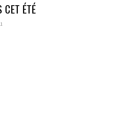
S CET ÉTÉ
21