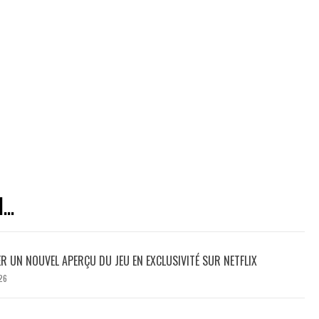
..
ER UN NOUVEL APERÇU DU JEU EN EXCLUSIVITÉ SUR NETFLIX
26