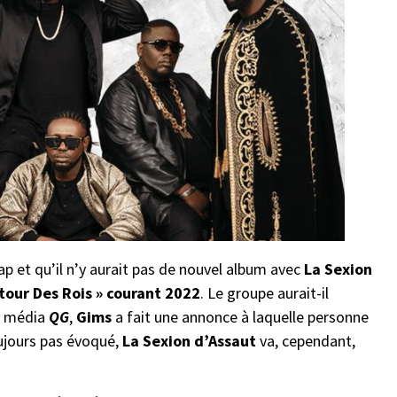
p et qu’il n’y aurait pas de nouvel album avec
La Sexion
tour Des Rois » courant 2022
. Le groupe aurait-il
au média
QG
,
Gims
a fait une annonce à laquelle personne
oujours pas évoqué,
La Sexion d’Assaut
va, cependant,