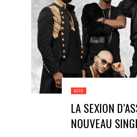
ACTU
LA SEXION D’A
NOUVEAU SING