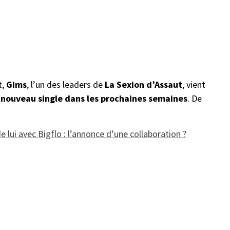
t,
Gims
, l’un des leaders de
La Sexion d’Assaut
, vient
n
nouveau single dans les prochaines semaines
. De
 lui avec Bigflo : l’annonce d’une collaboration ?