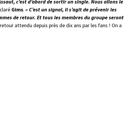
saut, c’est d’abord de sortir un single. Nous allons le
claré
Gims
.
« C’est un signal, il s’agit de prévenir les
mmes de retour. Et tous les membres du groupe seront
 retour attendu depuis près de dix ans par les fans ! On a