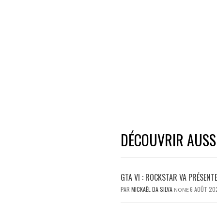
DÉCOUVRIR AUSSI.
GTA VI : ROCKSTAR VA PRÉSENT
PAR
MICKAËL DA SILVA
6 AOÛT 20
NONE