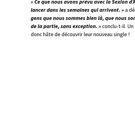
« Ce que nous avons prévu avec la Sexion d’As
lancer dans les semaines qui arrivent. »
a dé
gens que nous sommes bien là, que nous so
de la partie, sans exception. »
conclu-t-il. Un
donc hâte de découvrir leur nouveau single !