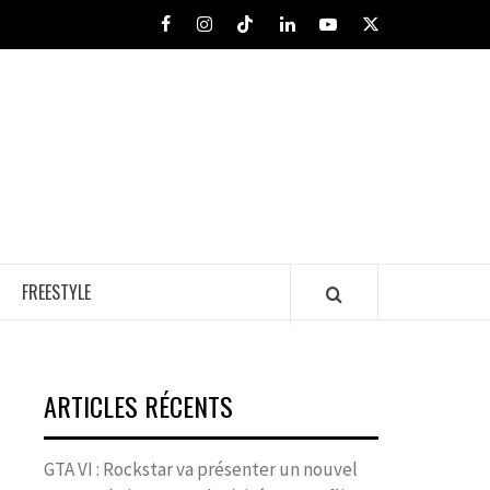
Facebook
Instagram
Tiktok
LinkedIn
Youtube
X
FREESTYLE
ARTICLES RÉCENTS
GTA VI : Rockstar va présenter un nouvel