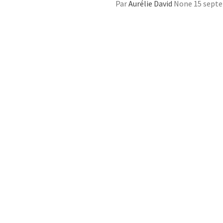
Par
Aurélie David
None
15 sept