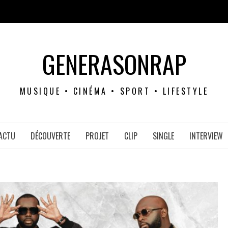
GENERASONRAP
MUSIQUE • CINÉMA • SPORT • LIFESTYLE
ACTU
DÉCOUVERTE
PROJET
CLIP
SINGLE
INTERVIEW