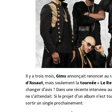
Il y a trois mois,
Gims
annonçait renoncer au ra
d’Assaut
, mais seulement la
tournée « Le Re
changer d’avis ? Dans une récente interview 
ne s’attendait. Si le projet d’un album n’est t
sortir un single prochainement.