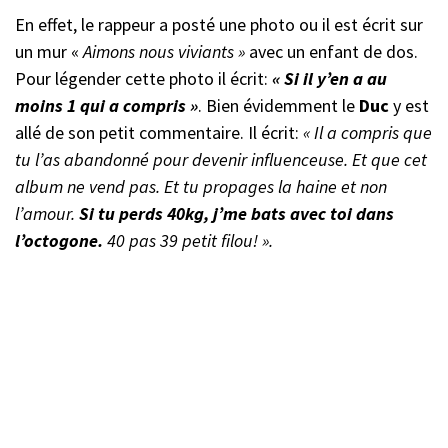
En effet, le rappeur a posté une photo ou il est écrit sur
un mur «
Aimons nous viviants »
avec un enfant de dos.
Pour légender cette photo il écrit:
« Si il y’en a au
moins 1 qui a compris »
. Bien évidemment le
Duc
y est
allé de son petit commentaire. Il écrit:
« Il a compris que
tu l’as abandonné pour devenir influenceuse. Et que cet
album ne vend pas. Et tu propages la haine et non
l’amour.
Si tu perds 40kg, j’me bats avec toi dans
l’octogone.
40 pas 39 petit filou! ».