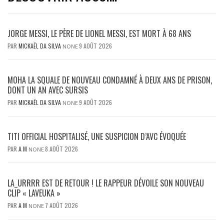
JORGE MESSI, LE PÈRE DE LIONEL MESSI, EST MORT À 68 ANS
PAR
MICKAËL DA SILVA
9 AOÛT 2026
NONE
MOHA LA SQUALE DE NOUVEAU CONDAMNÉ À DEUX ANS DE PRISON,
DONT UN AN AVEC SURSIS
PAR
MICKAËL DA SILVA
9 AOÛT 2026
NONE
TITI OFFICIAL HOSPITALISÉ, UNE SUSPICION D’AVC ÉVOQUÉE
PAR
A M
8 AOÛT 2026
NONE
LA_URRRR EST DE RETOUR ! LE RAPPEUR DÉVOILE SON NOUVEAU
CLIP « LAVEUKA »
PAR
A M
7 AOÛT 2026
NONE