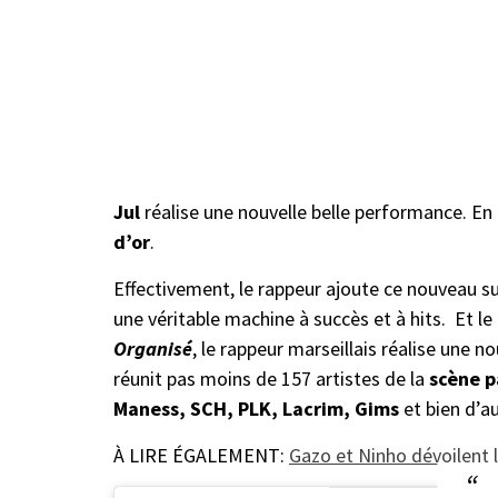
Jul
réalise une nouvelle belle performance. En 
d’or
.
Effectivement, le rappeur ajoute ce nouveau s
une véritable machine à succès et à hits. Et le 
Organisé
, le rappeur marseillais réalise une 
réunit pas moins de 157 artistes de la
scène p
Maness, SCH, PLK, Lacrim, Gims
et bien d’a
À LIRE ÉGALEMENT:
Gazo et Ninho dévoilent l