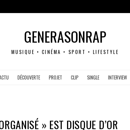
GENERASONRAP
MUSIQUE • CINÉMA • SPORT • LIFESTYLE
ACTU
DÉCOUVERTE
PROJET
CLIP
SINGLE
INTERVIEW
 ORGANISÉ » EST DISQUE D’OR