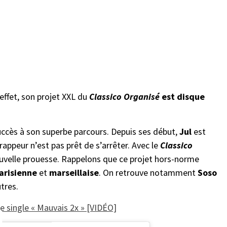
effet, son projet XXL du
Classico Organisé
est disque
uccès à son superbe parcours. Depuis ses début,
Jul
est
rappeur n’est pas prêt de s’arrêter. Avec le
Classico
nouvelle prouesse. Rappelons que ce projet hors-norme
arisienne
et
marseillaise
. On retrouve notamment
Soso
utres.
e single « Mauvais 2x » [VIDÉO]