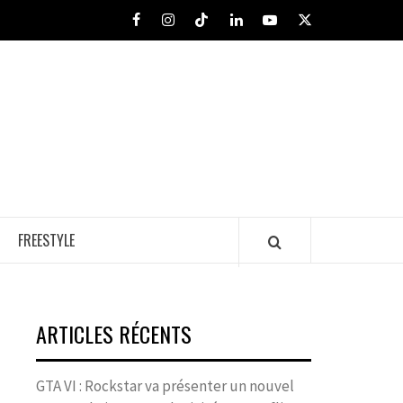
Facebook
Instagram
Tiktok
LinkedIn
Youtube
X
FREESTYLE
ARTICLES RÉCENTS
GTA VI : Rockstar va présenter un nouvel