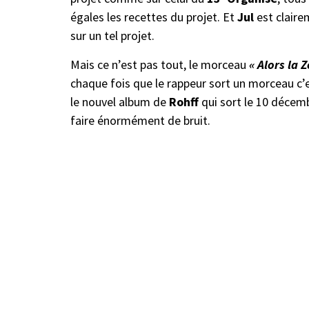
égales les recettes du projet. Et
Jul
est claire
sur un tel projet.
Mais ce n’est pas tout, le morceau
« Alors la 
chaque fois que le rappeur sort un morceau c’e
le nouvel album de
Rohff
qui sort le 10 décem
faire énormément de bruit.