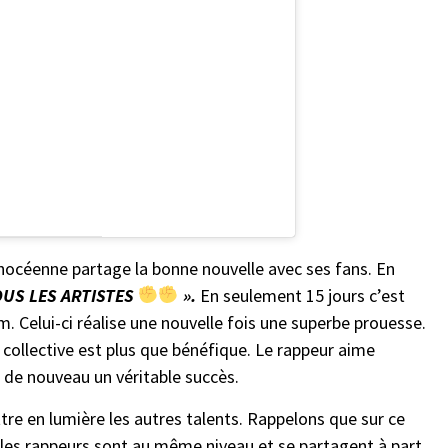
phocéenne partage la bonne nouvelle avec ses fans. En
US LES ARTISTES
».
En seulement 15 jours c’est
. Celui-ci réalise une nouvelle fois une superbe prouesse.
collective est plus que bénéfique. Le rappeur aime
t de nouveau un véritable succès.
re en lumière les autres talents. Rappelons que sur ce
 les rappeurs sont au même niveau et se partagent à part