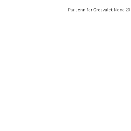
Par
Jennifer Grosvalet
None
20