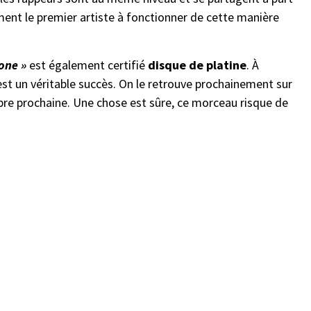
ment le premier artiste à fonctionner de cette manière
Zone »
est également certifié
disque de platine
. À
st un véritable succès. On le retrouve prochainement sur
bre prochaine. Une chose est sûre, ce morceau risque de