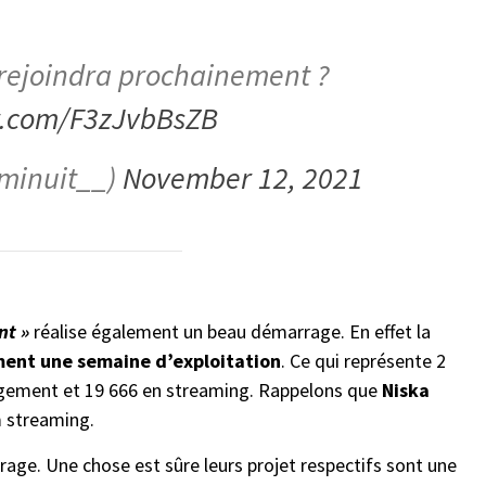
s rejoindra prochainement ?
er.com/F3zJvbBsZB
minuit__)
November 12, 2021
nt »
réalise également un beau démarrage. En effet la
ment une semaine d’exploitation
. Ce qui représente 2
rgement et 19 666 en streaming. Rappelons que
Niska
m streaming.
rage. Une chose est sûre leurs projet respectifs sont une