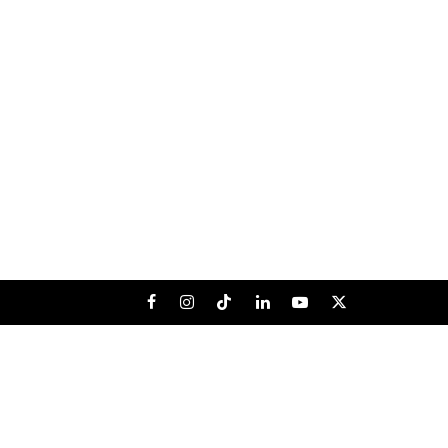
Facebook
Instagram
Tiktok
LinkedIn
Youtube
X