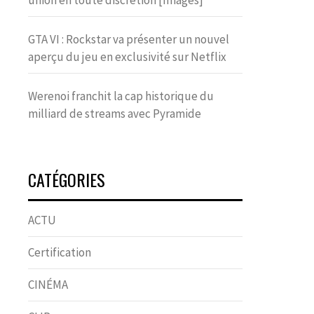
union en toute discrétion [Images]
GTA VI : Rockstar va présenter un nouvel
aperçu du jeu en exclusivité sur Netflix
Werenoi franchit la cap historique du
milliard de streams avec Pyramide
CATÉGORIES
ACTU
Certification
CINÉMA