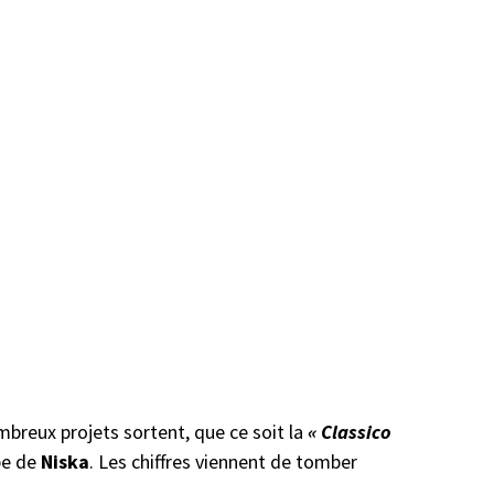
mbreux projets sortent, que ce soit la
« Classico
pe de
Niska
. Les chiffres viennent de tomber