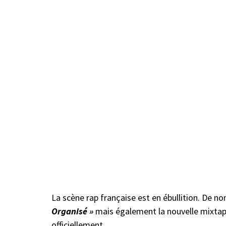
La scène rap française est en ébullition. De no
Organisé »
mais également la nouvelle mixta
officiellement.