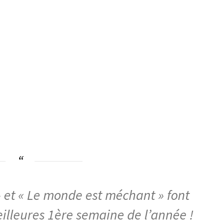
» et « Le monde est méchant » font
eilleures 1ère semaine de l’année !