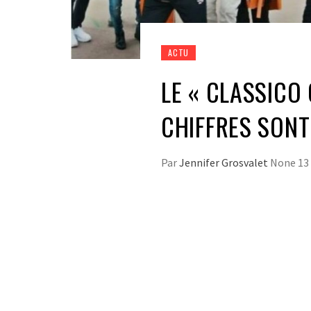
ACTU
LE « CLASSICO 
CHIFFRES SON
Par
Jennifer Grosvalet
None
13