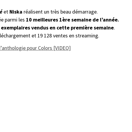
é
et
Niska
réalisent un très beau démarrage.
ée parmi les
10 meilleures 1ère semaine de l’année.
 exemplaires vendus en cette première semaine
.
éléchargement et 19 128 ventes en streaming.
d’anthologie pour Colors [VIDEO]