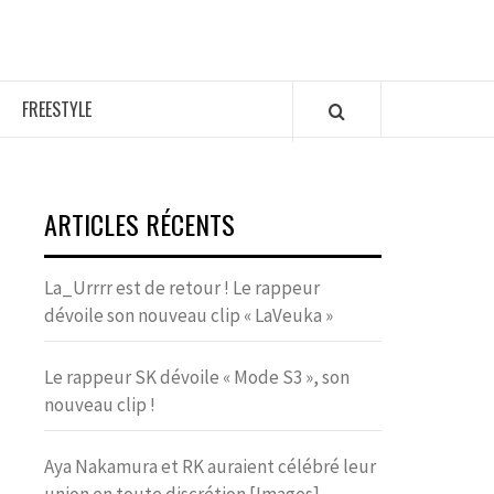
FREESTYLE
ARTICLES RÉCENTS
La_Urrrr est de retour ! Le rappeur
dévoile son nouveau clip « LaVeuka »
Le rappeur SK dévoile « Mode S3 », son
nouveau clip !
Aya Nakamura et RK auraient célébré leur