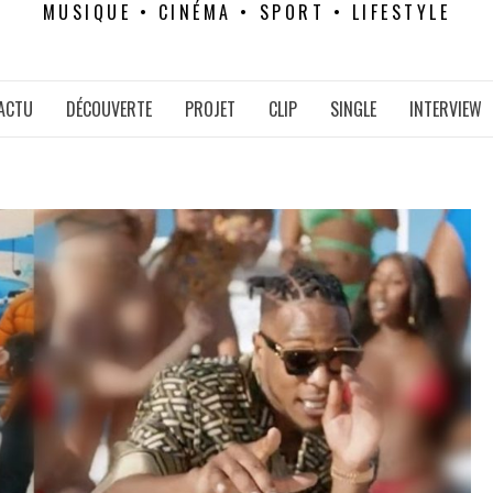
MUSIQUE • CINÉMA • SPORT • LIFESTYLE
ACTU
DÉCOUVERTE
PROJET
CLIP
SINGLE
INTERVIEW