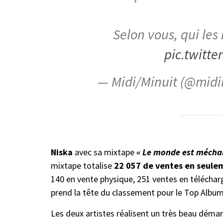
Selon vous, qui le
pic.twitt
— Midi/Minuit (@midi
Niska
avec sa mixtape
« Le monde est mécha
mixtape totalise
22 057 de ventes en seule
140 en vente physique, 251 ventes en télécha
prend la tête du classement pour le Top Albu
Les deux artistes réalisent un très beau démar