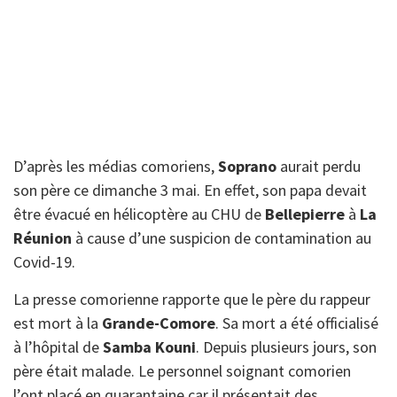
D’après les médias comoriens,
Soprano
aurait perdu
son père ce dimanche 3 mai. En effet, son papa devait
être évacué en hélicoptère au CHU de
Bellepierre
à
La
Réunion
à cause d’une suspicion de contamination au
Covid-19.
La presse comorienne rapporte que le père du rappeur
est mort à la
Grande-Comore
. Sa mort a été officialisé
à l’hôpital de
Samba Kouni
. Depuis plusieurs jours, son
père était malade. Le personnel soignant comorien
l’ont placé en quarantaine car il présentait des