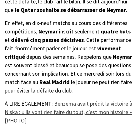
cette défaite, le club fait le bilan. Il se dit aujourd’hui
que
le Qatar souhaite se débarrasser de Neymar
.
En effet, en dix-neuf matchs au cours des différentes
compétitions,
Neymar
inscrit seulement
quatre
buts
et
délivré cinq passes décisives
. Cette performance
fait énormément parler et le joueur est
vivement
critiqué
depuis des semaines. Rappelons que
Neymar
est souvent blessé et beaucoup se pose des questions
concernant son implication. Et ce mercredi soir lors du
match face au
Real Madrid
le joueur ne peut rien faire
pour éviter la défaite du club.
À LIRE ÉGALEMENT:
Benzema avait prédit la victoire à
Niska : « Ils vont rien faire du tout, c’est mon histoire »
[PHOTO]