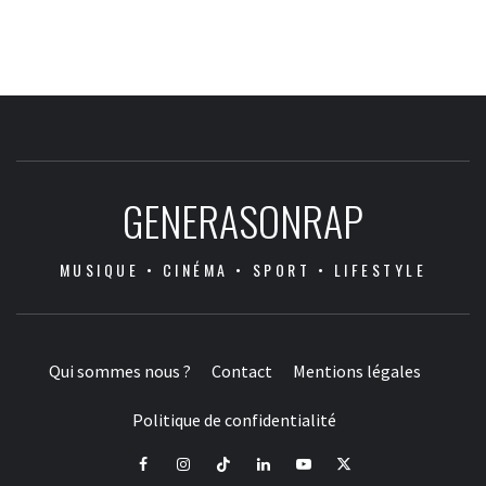
GENERASONRAP
MUSIQUE • CINÉMA • SPORT • LIFESTYLE
Qui sommes nous ?
Contact
Mentions légales
Politique de confidentialité
Facebook
Instagram
Tiktok
LinkedIn
Youtube
X