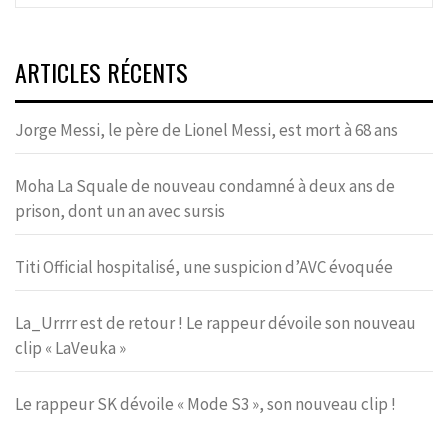
ARTICLES RÉCENTS
Jorge Messi, le père de Lionel Messi, est mort à 68 ans
Moha La Squale de nouveau condamné à deux ans de
prison, dont un an avec sursis
Titi Official hospitalisé, une suspicion d’AVC évoquée
La_Urrrr est de retour ! Le rappeur dévoile son nouveau
clip « LaVeuka »
Le rappeur SK dévoile « Mode S3 », son nouveau clip !