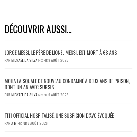
DÉCOUVRIR AUSSI...
JORGE MESSI, LE PÈRE DE LIONEL MESSI, EST MORT À 68 ANS
PAR
MICKAËL DA SILVA
9 AOÛT 2026
NONE
MOHA LA SQUALE DE NOUVEAU CONDAMNÉ À DEUX ANS DE PRISON,
DONT UN AN AVEC SURSIS
PAR
MICKAËL DA SILVA
9 AOÛT 2026
NONE
TITI OFFICIAL HOSPITALISÉ, UNE SUSPICION D’AVC ÉVOQUÉE
PAR
A M
8 AOÛT 2026
NONE