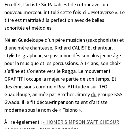
En effet, l’artiste Sir Rakab est de retour avec un
nouveau morceau intitulé cette fois-ci « Metaverse ». Le
titre est maîtrisé à la perfection avec de belles
sonorités et mélodies.
Né en Guadeloupe d’un père musicien (saxophoniste) et
d’une mère chanteuse. Richard CALISTE, chanteur,
styliste, grapheur, se passionne dès son plus jeune âge
pour la musique et les percussions. À 14 ans, son choix
s’affine et s’oriente vers le Ragga. Le mouvement
GRAFFITI occupe la majeure partie de son temps. Et
des émissions comme « Real Attitude » sur RFO
Guadeloupe, animée par Brother Jimmy
du
groupe KSS
Gwada. Il le fit découvrir par son talent d’artiste
moderne sous le nom de « Fisiono ».
À lire également :
« HOMER SIMPSON S’AFFICHE SUR