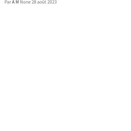
Par
A M
None
28 août 2023