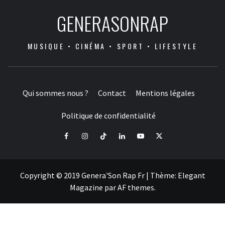
GENERASONRAP
MUSIQUE • CINÉMA • SPORT • LIFESTYLE
Qui sommes nous ?
Contact
Mentions légales
Politique de confidentialité
Facebook
Instagram
Tiktok
LinkedIn
Youtube
X
Copyright © 2019 Genera'Son Rap Fr
|
Thème:
Elegant
Magazine
par
AF themes
.