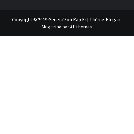
Copyright © 2019 Genera'Son Rap Fr
|
Thème:
Elegant
Magazine
par
AF themes
.