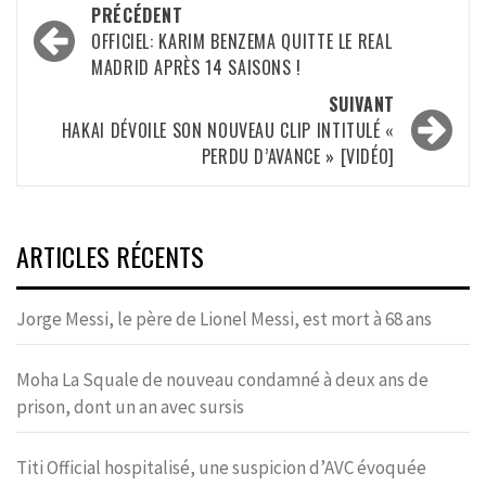
Navigation
PRÉCÉDENT
d’article
OFFICIEL: KARIM BENZEMA QUITTE LE REAL
MADRID APRÈS 14 SAISONS !
SUIVANT
HAKAI DÉVOILE SON NOUVEAU CLIP INTITULÉ «
PERDU D’AVANCE » [VIDÉO]
ARTICLES RÉCENTS
Jorge Messi, le père de Lionel Messi, est mort à 68 ans
Moha La Squale de nouveau condamné à deux ans de
prison, dont un an avec sursis
Titi Official hospitalisé, une suspicion d’AVC évoquée