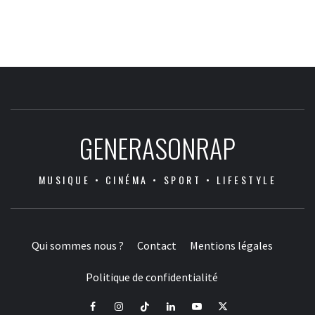
GENERASONRAP
MUSIQUE • CINÉMA • SPORT • LIFESTYLE
Qui sommes nous ?
Contact
Mentions légales
Politique de confidentialité
Facebook
Instagram
Tiktok
LinkedIn
Youtube
X