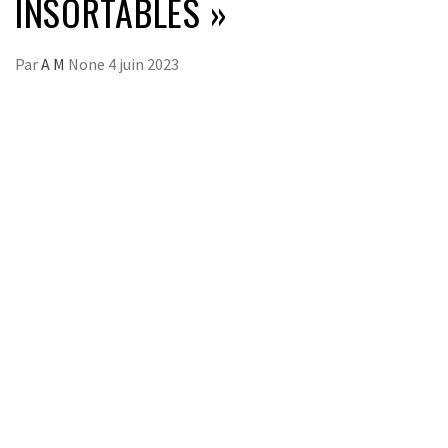
INSORTABLES »
Par
A M
None
4 juin 2023