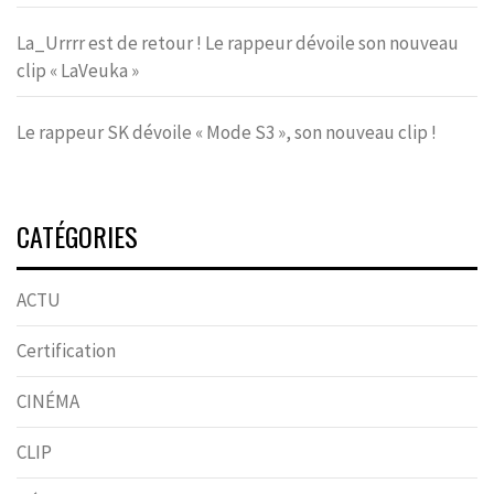
La_Urrrr est de retour ! Le rappeur dévoile son nouveau
clip « LaVeuka »
Le rappeur SK dévoile « Mode S3 », son nouveau clip !
CATÉGORIES
ACTU
Certification
CINÉMA
CLIP