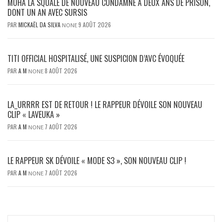
MOHA LA SQUALE DE NOUVEAU CONDAMNÉ À DEUX ANS DE PRISON,
DONT UN AN AVEC SURSIS
PAR
MICKAËL DA SILVA
9 AOÛT 2026
NONE
TITI OFFICIAL HOSPITALISÉ, UNE SUSPICION D’AVC ÉVOQUÉE
PAR
A M
8 AOÛT 2026
NONE
LA_URRRR EST DE RETOUR ! LE RAPPEUR DÉVOILE SON NOUVEAU
CLIP « LAVEUKA »
PAR
A M
7 AOÛT 2026
NONE
LE RAPPEUR SK DÉVOILE « MODE S3 », SON NOUVEAU CLIP !
PAR
A M
7 AOÛT 2026
NONE