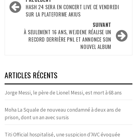
d’article
HASH 24 SERA EN CONCERT LIVE CE VENDREDI
SUR LA PLATEFORME AKIUS
SUIVANT
À SEULEMENT 16 ANS, WEJDENE RÉALISE UN
RECORD DERRIÈRE PNL ET ANNONCE SON
NOUVEL ALBUM
ARTICLES RÉCENTS
Jorge Messi, le père de Lionel Messi, est mort à 68 ans
Moha La Squale de nouveau condamné à deux ans de
prison, dont un an avec sursis
Titi Official hospitalisé, une suspicion d’AVC évoquée