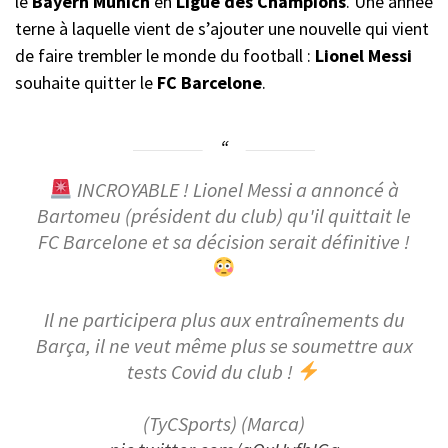
le
Bayern Munich
en
Ligue des Champions
. Une année
terne à laquelle vient de s’ajouter une nouvelle qui vient
de faire trembler le monde du football :
Lionel Messi
souhaite quitter le
FC Barcelone
.
INCROYABLE ! Lionel Messi a annoncé à
Bartomeu (président du club) qu'il quittait le
FC Barcelone et sa décision serait définitive !
Il ne participera plus aux entraînements du
Barça, il ne veut même plus se soumettre aux
tests Covid du club !
(TyCSports) (Marca)