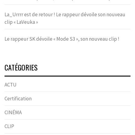
La_Urrrr est de retour ! Le rappeur dévoile son nouveau
clip « LaVeuka »
Le rappeur SK dévoile « Mode S3 », son nouveau clip !
CATÉGORIES
ACTU
Certification
CINÉMA
CLIP