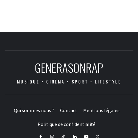
GENERASONRAP
MUSIQUE • CINÉMA • SPORT • LIFESTYLE
Qui sommes nous ?
Contact
Mentions légales
Politique de confidentialité
Facebook
Instagram
Tiktok
LinkedIn
Youtube
X