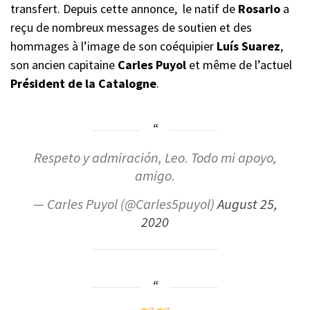
transfert. Depuis cette annonce, le natif de
Rosario
a
reçu de nombreux messages de soutien et des
hommages à l’image de son coéquipier
Luís Suarez
,
son ancien capitaine
Carles Puyol
et même de l’actuel
Président de la Catalogne
.
Respeto y admiración, Leo. Todo mi apoyo,
amigo.
— Carles Puyol (@Carles5puyol)
August 25,
2020