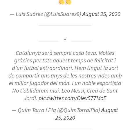
— Luis Suárez (@LuisSuarez9)
August 25, 2020
Catalunya serà sempre casa teva. Moltes
gràcies per tots aquest temps de felicitat i
d’un futbol extraordinari. Hem tingut la sort
de compartir uns anys de les nostres vides amb
el millor jugador del món. I un noble esportista
No t’oblidarem mai. Leo Messi, Creu de Sant
Jordi.
pic.twitter.com/Ojev577MoE
— Quim Torra i Pla (@QuimTorraiPla)
August
25, 2020