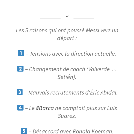
Les 5 raisons qui ont poussé Messi vers un
départ :
– Tensions avec la direction actuelle.
– Changement de coach (Valverde
↔️
Setién).
– Mauvais recrutements d'Éric Abidal.
– Le
#Barca
ne comptait plus sur Luis
Suarez.
– Désaccord avec Ronald Koeman.