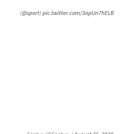
(
@sport
)
pic.twitter.com/3apUn7hELB