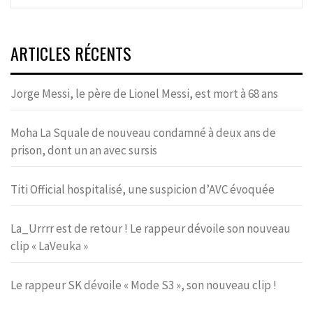
ARTICLES RÉCENTS
Jorge Messi, le père de Lionel Messi, est mort à 68 ans
Moha La Squale de nouveau condamné à deux ans de
prison, dont un an avec sursis
Titi Official hospitalisé, une suspicion d’AVC évoquée
La_Urrrr est de retour ! Le rappeur dévoile son nouveau
clip « LaVeuka »
Le rappeur SK dévoile « Mode S3 », son nouveau clip !