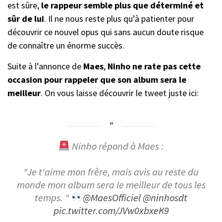
est sûre,
le rappeur semble plus que déterminé et
sûr de lui
. Il ne nous reste plus qu’à patienter pour
découvrir ce nouvel opus qui sans aucun doute risque
de connaître un énorme succès.
Suite à l’annonce de
Maes
,
Ninho
ne rate pas cette
occasion pour rappeler que son album sera le
meilleur
. On vous laisse découvrir le tweet juste ici:
Ninho répond à Maes :
"Je t'aime mon frère, mais avis au reste du
monde mon album sera le meilleur de tous les
temps. "
@MaesOfficiel
@ninhosdt
pic.twitter.com/JVw0xbxeK9