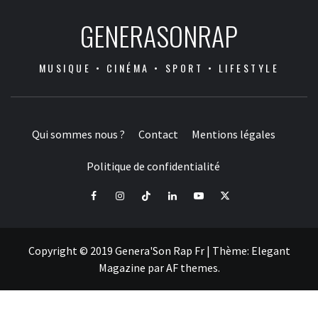
GENERASONRAP
MUSIQUE • CINÉMA • SPORT • LIFESTYLE
Qui sommes nous ?
Contact
Mentions légales
Politique de confidentialité
Facebook
Instagram
Tiktok
LinkedIn
Youtube
X
Copyright © 2019 Genera'Son Rap Fr
|
Thème:
Elegant
Magazine
par
AF themes
.