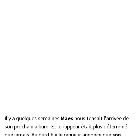
Il y a quelques semaines
Maes
nous teasait l’arrivée de
son prochain album. Et le rappeur était plus déterminé
que jamais. Aujourd’hui le rappeur annonce que
son