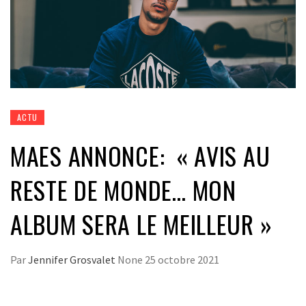
ACTU
MAES ANNONCE: « AVIS AU
RESTE DE MONDE… MON
ALBUM SERA LE MEILLEUR »
Par
Jennifer Grosvalet
None
25 octobre 2021