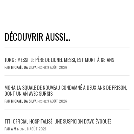
DÉCOUVRIR AUSSI...
JORGE MESSI, LE PÈRE DE LIONEL MESSI, EST MORT À 68 ANS
PAR
MICKAËL DA SILVA
9 AOÛT 2026
NONE
MOHA LA SQUALE DE NOUVEAU CONDAMNÉ À DEUX ANS DE PRISON,
DONT UN AN AVEC SURSIS
PAR
MICKAËL DA SILVA
9 AOÛT 2026
NONE
TITI OFFICIAL HOSPITALISÉ, UNE SUSPICION D’AVC ÉVOQUÉE
PAR
A M
8 AOÛT 2026
NONE