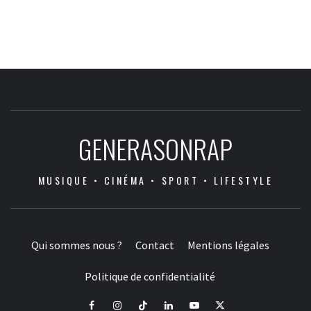
GENERASONRAP
MUSIQUE • CINÉMA • SPORT • LIFESTYLE
Qui sommes nous ?
Contact
Mentions légales
Politique de confidentialité
Facebook
Instagram
Tiktok
LinkedIn
Youtube
X