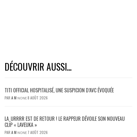
DÉCOUVRIR AUSSI...
TITI OFFICIAL HOSPITALISÉ, UNE SUSPICION D’AVC ÉVOQUÉE
PAR
A M
8 AOÛT 2026
NONE
LA_URRRR EST DE RETOUR ! LE RAPPEUR DÉVOILE SON NOUVEAU
CLIP « LAVEUKA »
PAR
A M
7 AOÛT 2026
NONE