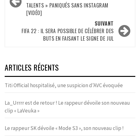
d’article
TALENTS » PANIQUÉS SANS INSTAGRAM
[VIDÉO]
SUIVANT
FIFA 22 : IL SERA POSSIBLE DE CÉLÉBRER DES
BUTS EN FAISANT LE SIGNE DE JUL
ARTICLES RÉCENTS
Titi Official hospitalisé, une suspicion d’AVC évoquée
La_Urrrr est de retour ! Le rappeur dévoile son nouveau
clip « LaVeuka »
Le rappeur SK dévoile « Mode S3 », son nouveau clip !