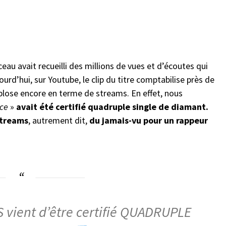
au avait recueilli des millions de vues et d’écoutes qui
urd’hui, sur Youtube, le clip du titre comptabilise près de
xplose encore en terme de streams. En effet, nous
nce
»
avait été certifié quadruple single de diamant.
streams
, autrement dit,
du jamais-vu pour un rappeur
S vient d’être certifié QUADRUPLE