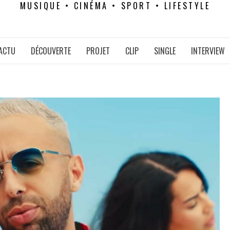
MUSIQUE • CINÉMA • SPORT • LIFESTYLE
ACTU
DÉCOUVERTE
PROJET
CLIP
SINGLE
INTERVIEW