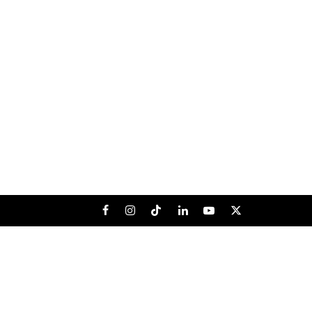
Facebook
Instagram
Tiktok
LinkedIn
Youtube
X