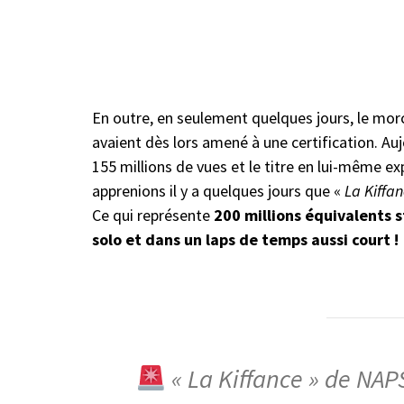
En outre, en seulement quelques jours, le morce
avaient dès lors amené à une certification. Aujo
155 millions de vues et le titre en lui-même e
apprenions il y a quelques jours que «
La Kiffa
Ce qui représente
200 millions équivalents 
solo et dans un laps de temps aussi court !
« La Kiffance » de NAP