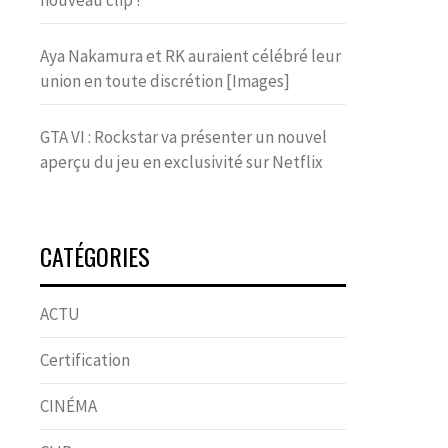
nouveau clip !
Aya Nakamura et RK auraient célébré leur
union en toute discrétion [Images]
GTA VI : Rockstar va présenter un nouvel
aperçu du jeu en exclusivité sur Netflix
CATÉGORIES
ACTU
Certification
CINÉMA