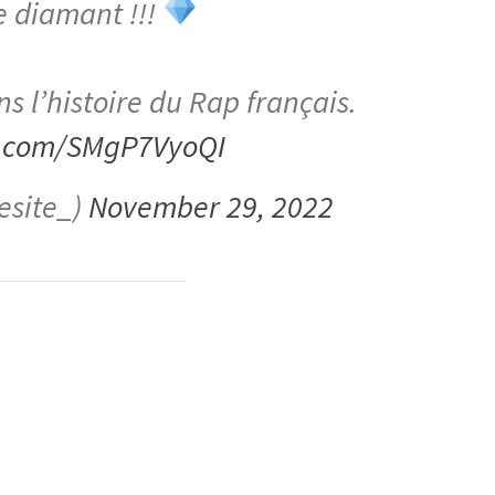
e diamant !!!
s l’histoire du Rap français.
er.com/SMgP7VyoQI
esite_)
November 29, 2022