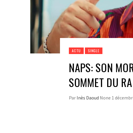
ACTU
SINGLE
NAPS: SON MOR
SOMMET DU RAP
Par
Inès Daoud
None
1 décembr