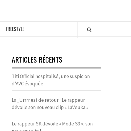
FREESTYLE
ARTICLES RÉCENTS
Titi Official hospitalisé, une suspicion
d’AVC évoquée
La_Urrrr est de retour ! Le rappeur
dévoile son nouveau clip « LaVeuka »
Le rappeur SK dévoile « Mode S3 », son