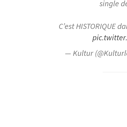
single d
C’est HISTORIQUE dan
pic.twitt
— Kultur (@Kulturl