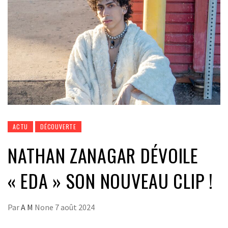
ACTU
DÉCOUVERTE
NATHAN ZANAGAR DÉVOILE
« EDA » SON NOUVEAU CLIP !
Par
A M
None
7 août 2024