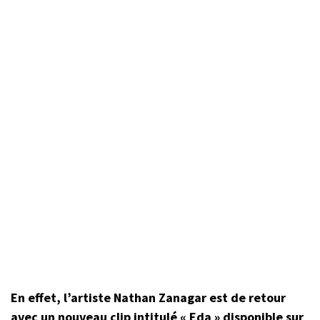
En effet, l’artiste Nathan Zanagar est de retour
avec un nouveau clip intitulé « Eda » disponible sur