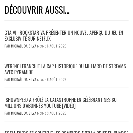
DÉCOUVRIR AUSSI...
GTA VI : ROCKSTAR VA PRÉSENTER UN NOUVEL APERÇU DU JEU EN
EXCLUSIVITÉ SUR NETFLIX
PAR
MICKAËL DA SILVA
6 AOÛT 2026
NONE
WERENOI FRANCHIT LA CAP HISTORIQUE DU MILLIARD DE STREAMS
AVEC PYRAMIDE
PAR
MICKAËL DA SILVA
6 AOÛT 2026
NONE
ISHOWSPEED A FRÔLÉ LA CATASTROPHE EN CÉLÉBRANT SES 60
MILLIONS D’ABONNÉS YOUTUBE [VIDÉO]
PAR
MICKAËL DA SILVA
3 AOÛT 2026
NONE