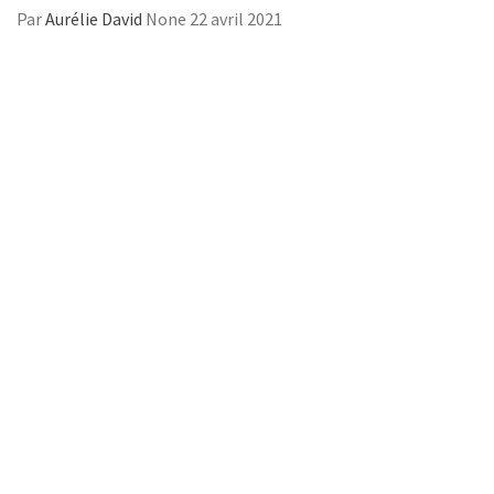
Par
Aurélie David
None
22 avril 2021