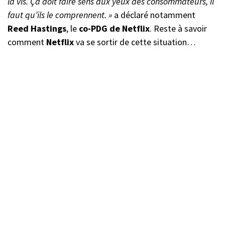
la vis. Ça doit faire sens aux yeux des consommateurs, il
faut qu’ils le comprennent. »
a déclaré notamment
Reed Hastings
, le
co-PDG de Netflix
. Reste à savoir
comment
Netflix
va se sortir de cette situation…