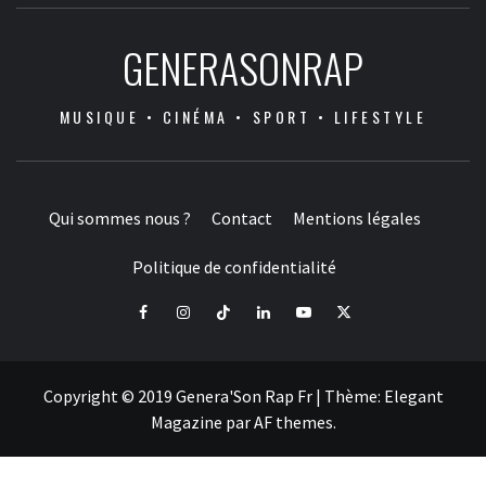
GENERASONRAP
MUSIQUE • CINÉMA • SPORT • LIFESTYLE
Qui sommes nous ?
Contact
Mentions légales
Politique de confidentialité
Facebook
Instagram
Tiktok
LinkedIn
Youtube
X
Copyright © 2019 Genera'Son Rap Fr
|
Thème:
Elegant
Magazine
par
AF themes
.