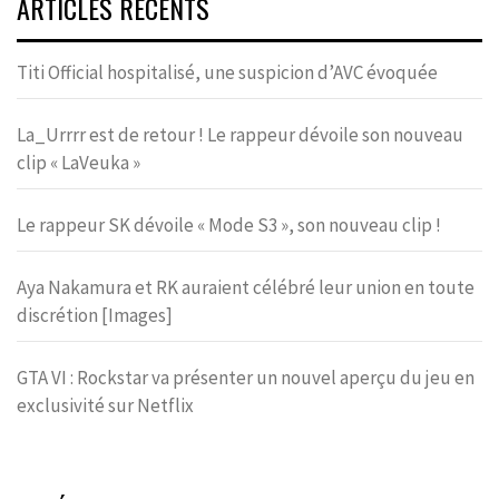
ARTICLES RÉCENTS
Titi Official hospitalisé, une suspicion d’AVC évoquée
La_Urrrr est de retour ! Le rappeur dévoile son nouveau
clip « LaVeuka »
Le rappeur SK dévoile « Mode S3 », son nouveau clip !
Aya Nakamura et RK auraient célébré leur union en toute
discrétion [Images]
GTA VI : Rockstar va présenter un nouvel aperçu du jeu en
exclusivité sur Netflix