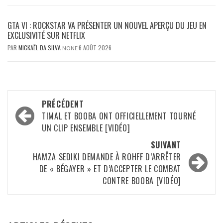
GTA VI : ROCKSTAR VA PRÉSENTER UN NOUVEL APERÇU DU JEU EN
EXCLUSIVITÉ SUR NETFLIX
PAR
MICKAËL DA SILVA
6 AOÛT 2026
NONE
Navigation
PRÉCÉDENT
d’article
TIMAL ET BOOBA ONT OFFICIELLEMENT TOURNÉ
UN CLIP ENSEMBLE [VIDÉO]
SUIVANT
HAMZA SEDIKI DEMANDE À ROHFF D’ARRÊTER
DE « BÉGAYER » ET D’ACCEPTER LE COMBAT
CONTRE BOOBA [VIDÉO]