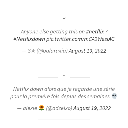
Anyone else getting this on
#netflix
?
#Netflixdown
pic.twitter.com/mCA2WesIAG
— S✮ (@balaraxia)
August 19, 2022
Netflix down alors que je regarde une série
pour la première fois depuis des semaines
— alexie
(@adzelxo)
August 19, 2022