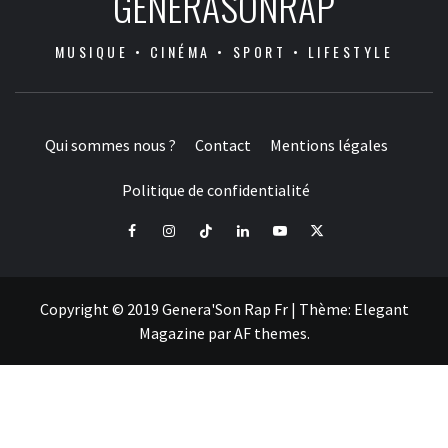
GENERASONRAP
MUSIQUE • CINÉMA • SPORT • LIFESTYLE
Qui sommes nous ?
Contact
Mentions légales
Politique de confidentialité
Facebook
Instagram
Tiktok
LinkedIn
Youtube
X
Copyright © 2019 Genera'Son Rap Fr
|
Thème:
Elegant
Magazine
par
AF themes
.