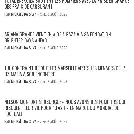
TOTAL ENERGIES SOUTIENT LES POMPIERS AVEC LA PRISE EN CHARGE
DES FRAIS DE CARBURANT
PAR
MICKAËL DA SILVA
2 AOÛT 2026
NONE
ARIANA GRANDE VIENT EN AIDE À GAZA VIA SA FONDATION
BRIGHTER DAYS AHEAD
PAR
MICKAËL DA SILVA
2 AOÛT 2026
NONE
JUL CONTRAINT DE QUITTER MARSEILLE APRÈS LES MENACES DE LA
DZ MAFIA À SON ENCONTRE
PAR
MICKAËL DA SILVA
2 AOÛT 2026
NONE
NELSON MONFORT S’INSURGE : « NOUS AVONS DES POMPIERS QUI
RISQUENT LEUR VIE POUR 10 €/H » EN MARGE DU MONDIAL DE
FOOTBALL
PAR
MICKAËL DA SILVA
2 AOÛT 2026
NONE