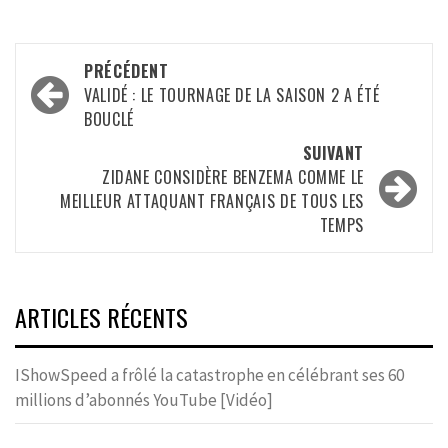
Navigation
PRÉCÉDENT
d’article
VALIDÉ : LE TOURNAGE DE LA SAISON 2 A ÉTÉ
BOUCLÉ
SUIVANT
ZIDANE CONSIDÈRE BENZEMA COMME LE
MEILLEUR ATTAQUANT FRANÇAIS DE TOUS LES
TEMPS
ARTICLES RÉCENTS
IShowSpeed a frôlé la catastrophe en célébrant ses 60
millions d’abonnés YouTube [Vidéo]