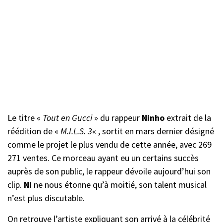
Le titre «
Tout en Gucci
» du rappeur
Ninho
extrait de la
réédition de «
M.I.L.S. 3
« , sortit en mars dernier désigné
comme le projet le plus vendu de cette année, avec 269
271 ventes. Ce morceau ayant eu un certains succès
auprès de son public, le rappeur dévoile aujourd’hui son
clip.
NI
ne nous étonne qu’à moitié, son talent musical
n’est plus discutable.
On retrouve l’artiste expliquant son arrivé à la célébrité