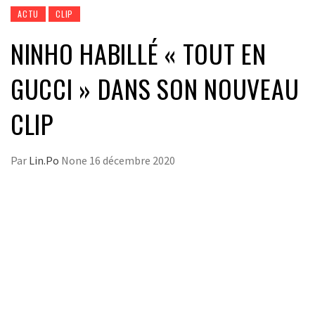
ACTU
CLIP
NINHO HABILLÉ « TOUT EN
GUCCI » DANS SON NOUVEAU
CLIP
Par
Lin.Po
None
16 décembre 2020