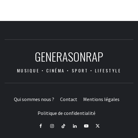
GENERASONRAP
MUSIQUE • CINÉMA • SPORT • LIFESTYLE
Qui sommes nous ?
Contact
Mentions légales
Politique de confidentialité
Facebook
Instagram
Tiktok
LinkedIn
Youtube
X