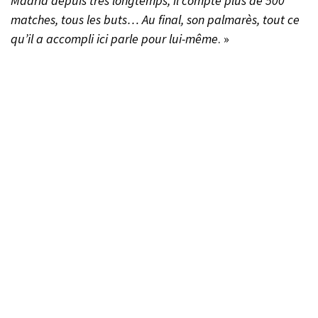
Madrid depuis très longtemps, il compte plus de 500
matches, tous les buts… Au final, son palmarès, tout ce
qu’il a accompli ici parle pour lui-même
. »