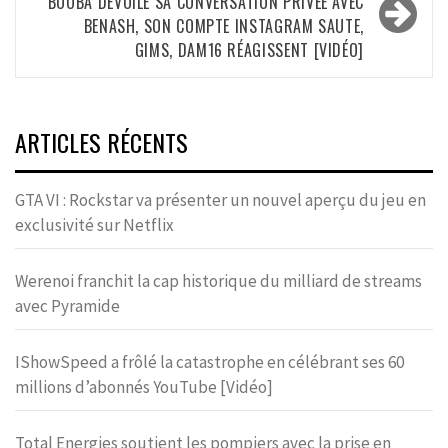
BOOBA DÉVOILE SA CONVERSATION PRIVÉE AVEC
BENASH, SON COMPTE INSTAGRAM SAUTE,
GIMS, DAM16 RÉAGISSENT [VIDÉO]
ARTICLES RÉCENTS
GTA VI : Rockstar va présenter un nouvel aperçu du jeu en
exclusivité sur Netflix
Werenoi franchit la cap historique du milliard de streams
avec Pyramide
IShowSpeed a frôlé la catastrophe en célébrant ses 60
millions d’abonnés YouTube [Vidéo]
Total Energies soutient les pompiers avec la prise en