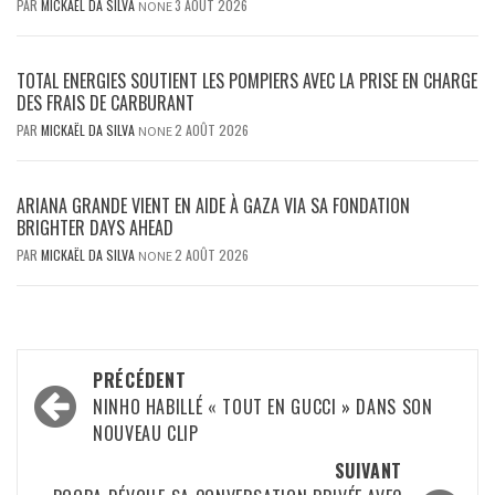
PAR
MICKAËL DA SILVA
3 AOÛT 2026
NONE
TOTAL ENERGIES SOUTIENT LES POMPIERS AVEC LA PRISE EN CHARGE
DES FRAIS DE CARBURANT
PAR
MICKAËL DA SILVA
2 AOÛT 2026
NONE
ARIANA GRANDE VIENT EN AIDE À GAZA VIA SA FONDATION
BRIGHTER DAYS AHEAD
PAR
MICKAËL DA SILVA
2 AOÛT 2026
NONE
Navigation
PRÉCÉDENT
d’article
NINHO HABILLÉ « TOUT EN GUCCI » DANS SON
NOUVEAU CLIP
SUIVANT