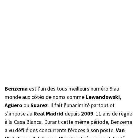
Benzema
est l’un des tous meilleurs numéro 9 au
monde aux côtés de noms comme
Lewandowski
,
Agüero
ou
Suarez
. Il fait l’unanimité partout et
s’impose au
Real Madrid
depuis
2009
. 11 ans de règne
à la Casa Blanca. Durant cette même période, Benzema
a vu défilé des concurrents féroces à son poste.
Van