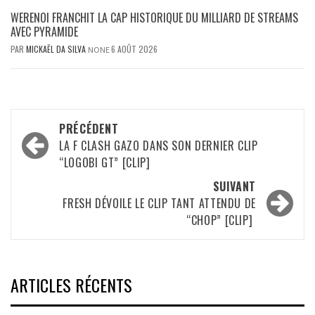
WERENOI FRANCHIT LA CAP HISTORIQUE DU MILLIARD DE STREAMS
AVEC PYRAMIDE
PAR
MICKAËL DA SILVA
6 AOÛT 2026
NONE
Navigation
PRÉCÉDENT
d’article
LA F CLASH GAZO DANS SON DERNIER CLIP
“LOGOBI GT” [CLIP]
SUIVANT
FRESH DÉVOILE LE CLIP TANT ATTENDU DE
“CHOP” [CLIP]
ARTICLES RÉCENTS