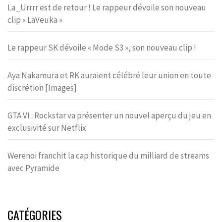
La_Urrrr est de retour ! Le rappeur dévoile son nouveau
clip « LaVeuka »
Le rappeur SK dévoile « Mode S3 », son nouveau clip !
Aya Nakamura et RK auraient célébré leur union en toute
discrétion [Images]
GTA VI : Rockstar va présenter un nouvel aperçu du jeu en
exclusivité sur Netflix
Werenoi franchit la cap historique du milliard de streams
avec Pyramide
CATÉGORIES