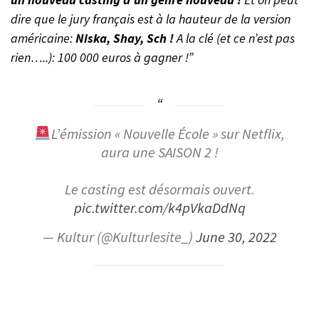
dire que le jury français est à la hauteur de la version
américaine:
Niska, Shay, Sch !
A la clé (et ce n’est pas
rien…..): 100 000 euros à gagner !”
L’émission « Nouvelle École » sur Netflix,
aura une SAISON 2 !
Le casting est désormais ouvert.
pic.twitter.com/k4pVkaDdNq
— Kultur (@Kulturlesite_)
June 30, 2022