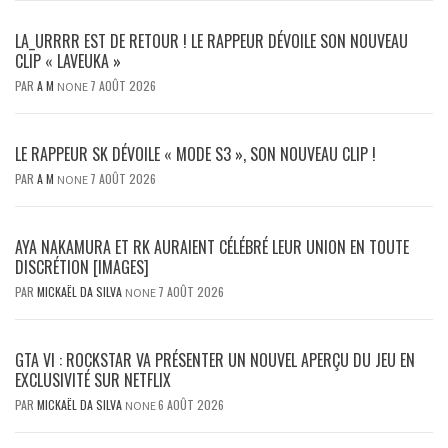
LA_URRRR EST DE RETOUR ! LE RAPPEUR DÉVOILE SON NOUVEAU
CLIP « LAVEUKA »
PAR
A M
7 AOÛT 2026
NONE
LE RAPPEUR SK DÉVOILE « MODE S3 », SON NOUVEAU CLIP !
PAR
A M
7 AOÛT 2026
NONE
AYA NAKAMURA ET RK AURAIENT CÉLÉBRÉ LEUR UNION EN TOUTE
DISCRÉTION [IMAGES]
PAR
MICKAËL DA SILVA
7 AOÛT 2026
NONE
GTA VI : ROCKSTAR VA PRÉSENTER UN NOUVEL APERÇU DU JEU EN
EXCLUSIVITÉ SUR NETFLIX
PAR
MICKAËL DA SILVA
6 AOÛT 2026
NONE