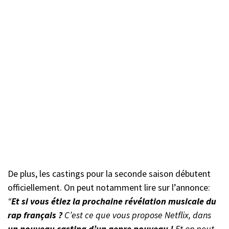
De plus, les castings pour la seconde saison débutent
officiellement. On peut notamment lire sur l’annonce:
“
Et si vous étiez la prochaine révélation musicale du
rap français ?
C’est ce que vous propose Netflix, dans
un nouveau casting d’un genre nouveau !
Et on peut