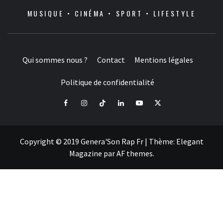
MUSIQUE • CINÉMA • SPORT • LIFESTYLE
Qui sommes nous ?
Contact
Mentions légales
Politique de confidentialité
Facebook
Instagram
Tiktok
LinkedIn
Youtube
X
Copyright © 2019 Genera'Son Rap Fr
|
Thème:
Elegant
Magazine
par
AF themes
.