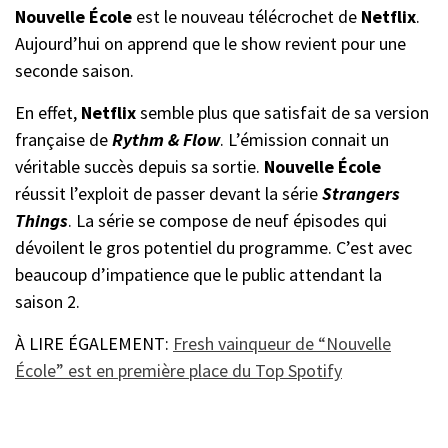
Nouvelle École
est le nouveau télécrochet de
Netflix
.
Aujourd’hui on apprend que le show revient pour une
seconde saison.
En effet,
Netflix
semble plus que satisfait de sa version
française de
Rythm & Flow
. L’émission connait un
véritable succès depuis sa sortie.
Nouvelle École
réussit l’exploit de passer devant la série
Strangers
Things
. La série se compose de neuf épisodes qui
dévoilent le gros potentiel du programme. C’est avec
beaucoup d’impatience que le public attendant la
saison 2.
À LIRE ÉGALEMENT:
Fresh vainqueur de “Nouvelle
École” est en première place du Top Spotify