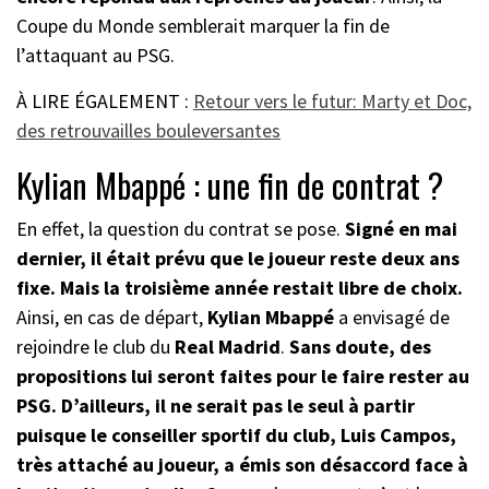
Coupe du Monde semblerait marquer la fin de
l’attaquant au PSG.
À LIRE ÉGALEMENT :
Retour vers le futur: Marty et Doc,
des retrouvailles bouleversantes
Kylian Mbappé : une fin de contrat ?
En effet, la question du contrat se pose.
Signé en mai
dernier, il était prévu que le joueur reste deux ans
fixe. Mais la troisième année restait libre de choix.
Ainsi, en cas de départ,
Kylian Mbappé
a envisagé de
rejoindre le club du
Real Madrid
.
Sans doute, des
propositions lui seront faites pour le faire rester au
PSG. D’ailleurs, il ne serait pas le seul à partir
puisque le conseiller sportif du club, Luis Campos,
très attaché au joueur, a émis son désaccord face à