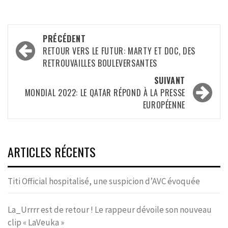
Navigation
PRÉCÉDENT
d’article
RETOUR VERS LE FUTUR: MARTY ET DOC, DES
RETROUVAILLES BOULEVERSANTES
SUIVANT
MONDIAL 2022: LE QATAR RÉPOND À LA PRESSE
EUROPÉENNE
ARTICLES RÉCENTS
Titi Official hospitalisé, une suspicion d’AVC évoquée
La_Urrrr est de retour ! Le rappeur dévoile son nouveau
clip « LaVeuka »