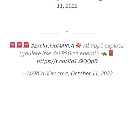
11, 2022
#ExclusivaMARCA
Mbappé explota:
¡¡¡quiere irse del PSG en enero!!!
https://t.co/Jfq1V9QQpR
— MARCA (@marca)
October 11, 2022