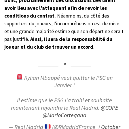
Donc, prochainement des discussions devraient
avoir lieu avec l’attaquant afin de revoir les
conditions du contrat.
Néanmoins, du côté des
supporters du joueurs, l’incompréhension est de mise
et une grande majorité estime que son départ ne serait
pas justifié.
Ainsi, il sera de la responsabilité du
joueur et du club de trouver un accord
.
Kylian Mbappé veut quitter le PSG en
Janvier !
Il estime que le PSG l'a trahi et souhaite
maintenant rejoindre le Real Madrid.
@COPE
@MarioCortegana
— Real Madrid
(@RMadridFrance_)
October