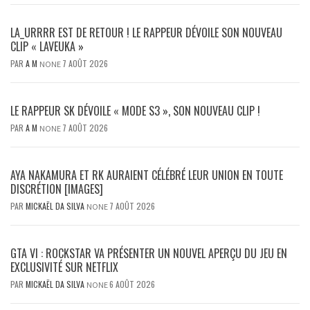
LA_URRRR EST DE RETOUR ! LE RAPPEUR DÉVOILE SON NOUVEAU
CLIP « LAVEUKA »
PAR
A M
7 AOÛT 2026
NONE
LE RAPPEUR SK DÉVOILE « MODE S3 », SON NOUVEAU CLIP !
PAR
A M
7 AOÛT 2026
NONE
AYA NAKAMURA ET RK AURAIENT CÉLÉBRÉ LEUR UNION EN TOUTE
DISCRÉTION [IMAGES]
PAR
MICKAËL DA SILVA
7 AOÛT 2026
NONE
GTA VI : ROCKSTAR VA PRÉSENTER UN NOUVEL APERÇU DU JEU EN
EXCLUSIVITÉ SUR NETFLIX
PAR
MICKAËL DA SILVA
6 AOÛT 2026
NONE