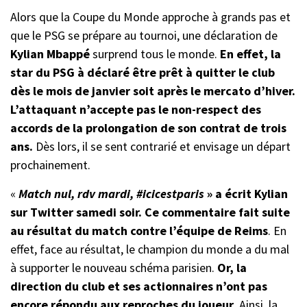
Alors que la Coupe du Monde approche à grands pas et
que le PSG se prépare au tournoi, une déclaration de
Kylian Mbappé
surprend tous le monde.
En effet, la
star du PSG à déclaré être prêt à quitter le club
dès le mois de janvier soit après le mercato d’hiver.
L’attaquant n’accepte pas le non-respect des
accords de la prolongation de son contrat de trois
ans.
Dès lors, il se sent contrarié et envisage un départ
prochainement.
«
Match nul, rdv mardi, #icicestparis
» a écrit Kylian
sur Twitter samedi soir. Ce commentaire fait suite
au résultat du match contre l’équipe de Reims
. En
effet, face au résultat, le champion du monde a du mal
à supporter le nouveau schéma parisien.
Or, la
direction du club et ses actionnaires n’ont pas
encore répondu aux reproches du joueur
. Ainsi, la