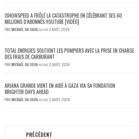
ISHOWSPEED A FRÔLÉ LA CATASTROPHE EN CÉLÉBRANT SES 60
MILLIONS D’ABONNÉS YOUTUBE [VIDÉO]
PAR
MICKAËL DA SILVA
3 AOÛT 2026
NONE
TOTAL ENERGIES SOUTIENT LES POMPIERS AVEC LA PRISE EN CHARGE
DES FRAIS DE CARBURANT
PAR
MICKAËL DA SILVA
2 AOÛT 2026
NONE
ARIANA GRANDE VIENT EN AIDE À GAZA VIA SA FONDATION
BRIGHTER DAYS AHEAD
PAR
MICKAËL DA SILVA
2 AOÛT 2026
NONE
Navigation
PRÉCÉDENT