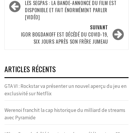
d’article
LES SEGPAS : LA BANDE-ANNONCE DU FILM EST
DISPONIBLE ET FAIT ÉNORMÉMENT PARLER
[VIDÉO]
SUIVANT
IGOR BOGDANOFF EST DÉCÉDÉ DU COVID-19,
SIX JOURS APRÈS SON FRÈRE JUMEAU
ARTICLES RÉCENTS
GTA VI : Rockstar va présenter un nouvel aperçu du jeu en
exclusivité sur Netflix
Werenoi franchit la cap historique du milliard de streams
avec Pyramide