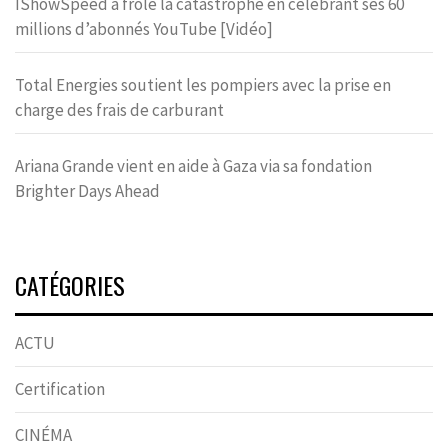
IShowSpeed a frôlé la catastrophe en célébrant ses 60
millions d’abonnés YouTube [Vidéo]
Total Energies soutient les pompiers avec la prise en
charge des frais de carburant
Ariana Grande vient en aide à Gaza via sa fondation
Brighter Days Ahead
CATÉGORIES
ACTU
Certification
CINÉMA