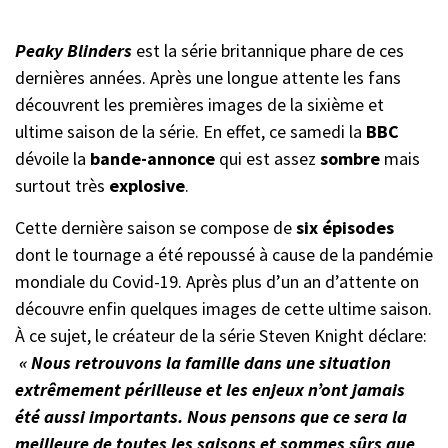
Peaky Blinders
est la série britannique phare de ces
dernières années. Après une longue attente les fans
découvrent les premières images de la sixième et
ultime saison de la série. En effet, ce samedi la
BBC
dévoile la
bande-annonce
qui est assez
sombre
mais
surtout très
explosive
.
Cette dernière saison se compose de
six épisodes
dont le tournage a été repoussé à cause de la pandémie
mondiale du Covid-19. Après plus d’un an d’attente on
découvre enfin quelques images de cette ultime saison.
À ce sujet, le créateur de la série Steven Knight déclare:
« Nous retrouvons la famille dans une situation
extrêmement périlleuse et les enjeux n’ont jamais
été aussi importants. Nous pensons que ce sera la
meilleure de toutes les saisons et sommes sûrs que