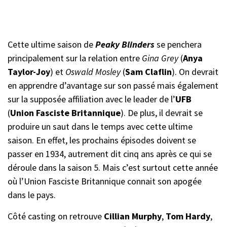
Cette ultime saison de
Peaky Blinders
se penchera
principalement sur la relation entre
Gina Grey
(
Anya
Taylor-Joy
) et
Oswald
Mosley
(
Sam Claflin
). On devrait
en apprendre d’avantage sur son passé mais également
sur la supposée affiliation avec le leader de l’
UFB
(
Union Fasciste Britannique
). De plus, il devrait se
produire un saut dans le temps avec cette ultime
saison. En effet, les prochains épisodes doivent se
passer en 1934, autrement dit cinq ans après ce qui se
déroule dans la saison 5. Mais c’est surtout cette année
où l’Union Fasciste Britannique connait son apogée
dans le pays.
Côté casting on retrouve
Cillian Murphy
,
Tom Hardy
,