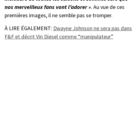
nos merveilleux fans vont l’adorer »
. Au vue de ces
premières images, il ne semble pas se tromper.
À LIRE ÉGALEMENT:
Dwayne Johnson ne sera pas dans
F&F et décrit Vin Diesel comme “manipulateur”