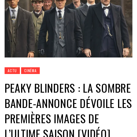
ACTU
CINÉMA
PEAKY BLINDERS : LA SOMBRE
BANDE-ANNONCE DÉVOILE LES
PREMIÈRES IMAGES DE
L’ULTIME SAISON [VIDÉO]