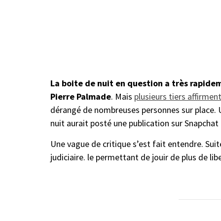
La boite de nuit en question a très rapid
Pierre Palmade
. Mais
plusieurs tiers affirmen
dérangé de nombreuses personnes sur place. Un
nuit aurait posté une publication sur Snapchat
Une vague de critique s’est fait entendre. Suit
judiciaire. le permettant de jouir de plus de lib