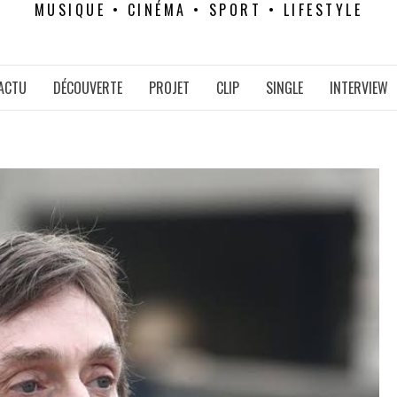
MUSIQUE • CINÉMA • SPORT • LIFESTYLE
ACTU
DÉCOUVERTE
PROJET
CLIP
SINGLE
INTERVIEW