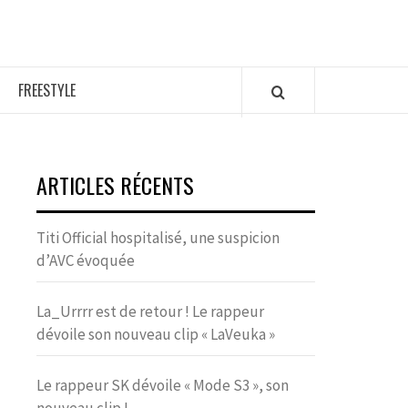
FREESTYLE
ARTICLES RÉCENTS
Titi Official hospitalisé, une suspicion
d’AVC évoquée
La_Urrrr est de retour ! Le rappeur
dévoile son nouveau clip « LaVeuka »
Le rappeur SK dévoile « Mode S3 », son