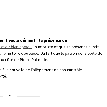
ement voulu démentir la présence de
t avoir bien aperçu
l’humoriste et que sa présence aurait
e histoire douteuse. Du fait que le patron de la boite de
 au côté de Pierre Palmade.
e à la nouvelle de l’allègement de son contrôle
erté.