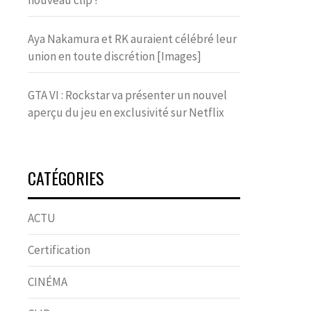
nouveau clip !
Aya Nakamura et RK auraient célébré leur
union en toute discrétion [Images]
GTA VI : Rockstar va présenter un nouvel
aperçu du jeu en exclusivité sur Netflix
CATÉGORIES
ACTU
Certification
CINÉMA