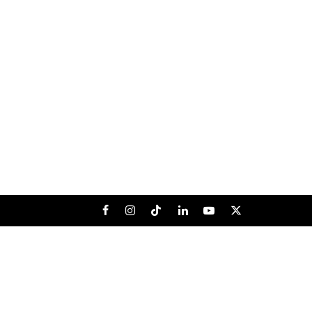
Facebook
Instagram
Tiktok
LinkedIn
Youtube
X