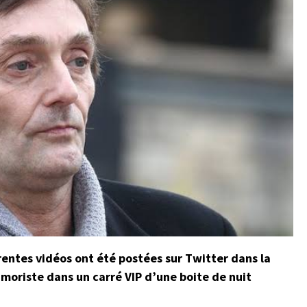
rentes vidéos ont été postées sur Twitter dans la
moriste dans un carré VIP d’une boite de nuit