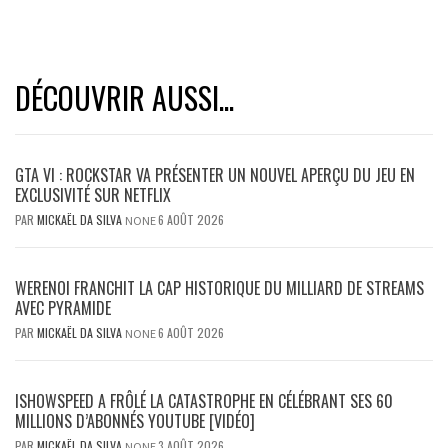
DÉCOUVRIR AUSSI...
GTA VI : ROCKSTAR VA PRÉSENTER UN NOUVEL APERÇU DU JEU EN
EXCLUSIVITÉ SUR NETFLIX
PAR
MICKAËL DA SILVA
6 AOÛT 2026
NONE
WERENOI FRANCHIT LA CAP HISTORIQUE DU MILLIARD DE STREAMS
AVEC PYRAMIDE
PAR
MICKAËL DA SILVA
6 AOÛT 2026
NONE
ISHOWSPEED A FRÔLÉ LA CATASTROPHE EN CÉLÉBRANT SES 60
MILLIONS D’ABONNÉS YOUTUBE [VIDÉO]
PAR
MICKAËL DA SILVA
3 AOÛT 2026
NONE