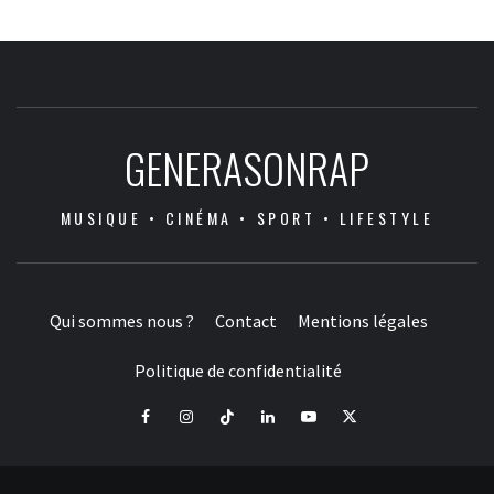
GENERASONRAP
MUSIQUE • CINÉMA • SPORT • LIFESTYLE
Qui sommes nous ?
Contact
Mentions légales
Politique de confidentialité
Facebook
Instagram
Tiktok
LinkedIn
Youtube
X