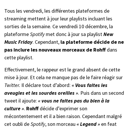
Tous les vendredi, les différentes plateformes de
streaming mettent à jour leur playlists incluant les
sorties de la semaine. Ce vendredi 10 décembre, la
plateforme
Spotify
met donc à jour sa playlist
New
Music Friday
. Cependant,
la plateforme décide de ne
pas inclure les nouveaux morceaux de Rohff
dans
cette playlist.
Effectivement, le rappeur est le grand absent de cette
mise à jour. Et cela ne manque pas de le faire réagir sur
Twitter.
Il déclare tout d’abord:
« Vous faites les
aveugles et les sourdes oreilles »
. Puis dans un second
tweet il ajoute:
« vous ne faites pas du bien à la
culture »
.
Rohff
décide d’exprimer son
mécontentement et il a bien raison. Cependant malgré
cet oubli de
Spotify
, son morceau
« Legend »
en feat