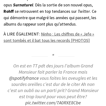
opus
Surnaturel
. Dès la sortie de son nouvel opus,
Rohff
se retrouvent en top tendances sur
Twitter
. Ce
qui démontre que malgré les années qui passent, les
albums du rappeur sont plus qu’attendus.
À LIRE ÉGALEMENT:
Ninho : Les chiffres de « Jefe »
sont tombés et il bat tous les records [PHOTOS]
On est en TT pdt des jours l’album Grand
Monsieur fait parler la France mais
@spotifyfrance
vous faites les aveugles et les
sourdes oreilles c’est dur de le citer Ah non
c’est un oubli ou un parti prit? Grand Monsieur
est trop lourd pour vous peut être?
pic.twitter.com/7A0RXE8Cbe