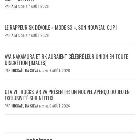
PAR
A M
7 AOÛT 2026
NONE
LE RAPPEUR SK DÉVOILE « MODE S3 », SON NOUVEAU CLIP !
PAR
A M
7 AOÛT 2026
NONE
AYA NAKAMURA ET RK AURAIENT CÉLÉBRÉ LEUR UNION EN TOUTE
DISCRÉTION [IMAGES]
PAR
MICKAËL DA SILVA
7 AOÛT 2026
NONE
GTA VI : ROCKSTAR VA PRÉSENTER UN NOUVEL APERÇU DU JEU EN
EXCLUSIVITÉ SUR NETFLIX
PAR
MICKAËL DA SILVA
6 AOÛT 2026
NONE