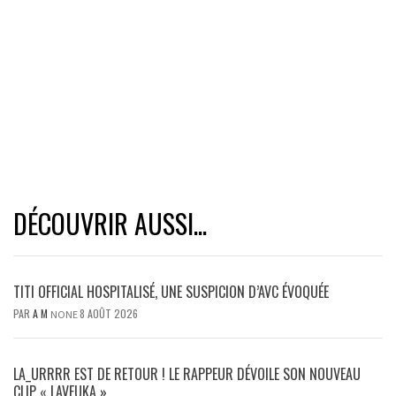
DÉCOUVRIR AUSSI...
TITI OFFICIAL HOSPITALISÉ, UNE SUSPICION D’AVC ÉVOQUÉE
PAR
A M
8 AOÛT 2026
NONE
LA_URRRR EST DE RETOUR ! LE RAPPEUR DÉVOILE SON NOUVEAU
CLIP « LAVEUKA »