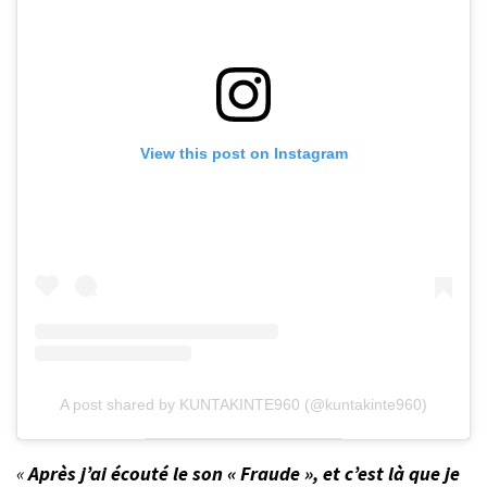
View this post on Instagram
A post shared by KUNTAKINTE960 (@kuntakinte960)
«
Après j’ai écouté le son « Fraude », et c’est là que je