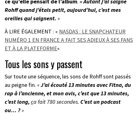
ce qu’elle pensait de l’album
.
« Autant j’ai saigné
Rohff quand j’étais petit, aujourd’hui, c’est mes
oreilles qui saignent.
»
À LIRE ÉGALEMENT : «
NASDAS : LE SNAPCHATEUR
NUMÉRO 1 EN FRANCE A FAIT SES ADIEUX À SES FANS
ET À LA PLATEFORME
«
Tous les sons y passent
Sur toute une séquence, les sons de Rohff sont passés
au peigne fin.
«
J’ai écouté 13 minutes avec Fitna, du
rap à l’ancienne, et mon avis, c’est que 13 minutes,
c’est long,
ça fait 780 secondes.
C’est un podcast
ou… ?
»