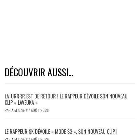
DÉCOUVRIR AUSSI...
LA_URRRR EST DE RETOUR ! LE RAPPEUR DÉVOILE SON NOUVEAU
CLIP « LAVEUKA »
PAR
A M
7 AOÛT 2026
NONE
LE RAPPEUR SK DÉVOILE « MODE S3 », SON NOUVEAU CLIP !
PAR
A M
7 AOÛT 2026
NONE