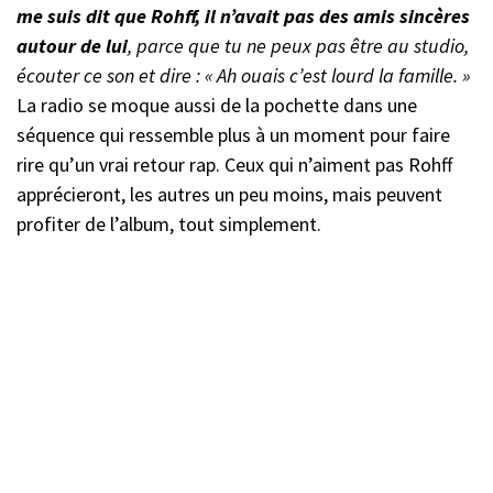
me suis dit que Rohff, il n’avait pas des amis sincères
autour de lui
, parce que tu ne peux pas être au studio,
écouter ce son et dire : « Ah ouais c’est lourd la famille. »
La radio se moque aussi de la pochette dans une
séquence qui ressemble plus à un moment pour faire
rire qu’un vrai retour rap. Ceux qui n’aiment pas Rohff
apprécieront, les autres un peu moins, mais peuvent
profiter de l’album, tout simplement.