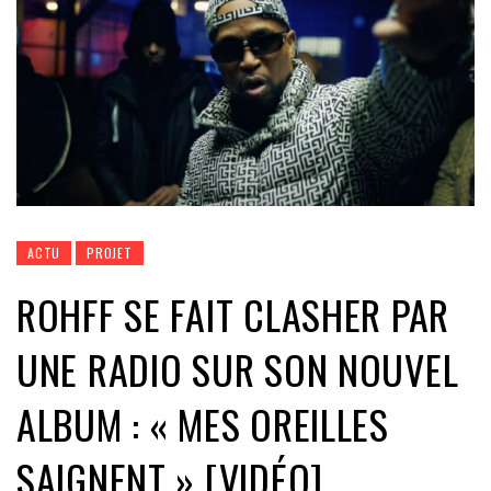
ACTU
PROJET
ROHFF SE FAIT CLASHER PAR
UNE RADIO SUR SON NOUVEL
ALBUM : « MES OREILLES
SAIGNENT » [VIDÉO]