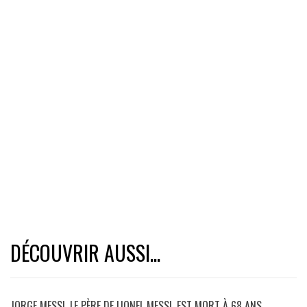
DÉCOUVRIR AUSSI...
JORGE MESSI, LE PÈRE DE LIONEL MESSI, EST MORT À 68 ANS