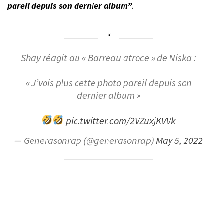
pareil depuis son dernier album”
.
Shay réagit au « Barreau atroce » de Niska :
« J’vois plus cette photo pareil depuis son
dernier album »
pic.twitter.com/2VZuxjKVVk
— Generasonrap (@generasonrap)
May 5, 2022