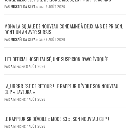
PAR
MICKAËL DA SILVA
9 AOÛT 2026
NONE
MOHA LA SQUALE DE NOUVEAU CONDAMNÉ À DEUX ANS DE PRISON,
DONT UN AN AVEC SURSIS
PAR
MICKAËL DA SILVA
9 AOÛT 2026
NONE
TITI OFFICIAL HOSPITALISÉ, UNE SUSPICION D’AVC ÉVOQUÉE
PAR
A M
8 AOÛT 2026
NONE
LA_URRRR EST DE RETOUR ! LE RAPPEUR DÉVOILE SON NOUVEAU
CLIP « LAVEUKA »
PAR
A M
7 AOÛT 2026
NONE
LE RAPPEUR SK DÉVOILE « MODE S3 », SON NOUVEAU CLIP !
PAR
A M
7 AOÛT 2026
NONE