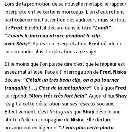
Lors de la promotion de sa nouvelle mixtape, le rappeur
interprète en live certains morceaux. L’un d’eux retient
particulièrement l’attention des auditeurs mais surtout
de
Fred
. En effet, il déclare dans le titre
“Lundi”
:
“J’avais le barreau atroce pendant le clip
avec Shay”
. Après son interprétation,
Fred
décide de
lui demander plus d’explications à ce sujet.
Et le moins que l’on puisse dire c’est que le rappeur est
assez mal à l’aise. Face à l’interrogation de
Fred
,
Niska
déclare:
“C’était un très beau clip, on a pu tourner
tranquille […] C’est de la métaphore”
. Ce à quoi
Fred
lui répond:
“Alors très très fort hein”
. Aujourd’hui
Shay
réagit à cette déclaration sur ses réseaux sociaux.
Effectivement, c’est
Instagram
que
Shay
dévoile une
photo d’elle en compagnie de
Niska
. Elle déclare
notamment en légende:
“J’vois plus cette photo