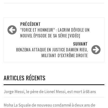
Navigation
PRÉCÉDENT
d’article
“FORCE ET HONNEUR” : LACRIM DÉVOILE UN
NOUVEL ÉPISODE DE SA SÉRIE [VIDÉO]
SUIVANT
BENZEMA ATTAQUE EN JUSTICE DAMIEN RIEU,
MILITANT D’EXTRÊME DROITE
ARTICLES RÉCENTS
Jorge Messi, le père de Lionel Messi, est mort à 68 ans
Moha La Squale de nouveau condamné à deux ans de