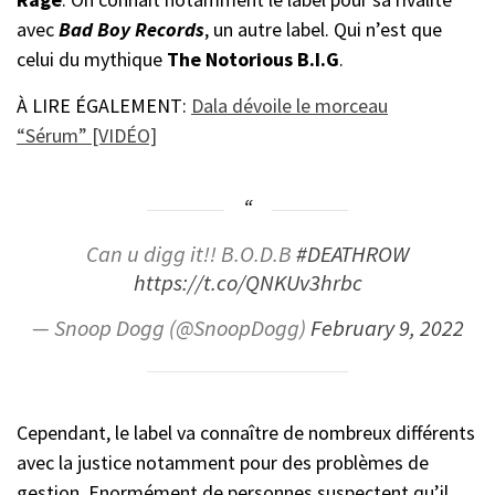
avec
Bad Boy Records
, un autre label. Qui n’est que
celui du mythique
The Notorious B.I.G
.
À LIRE ÉGALEMENT:
Dala dévoile le morceau
“Sérum” [VIDÉO]
Can u digg it!! B.O.D.B
#DEATHROW
https://t.co/QNKUv3hrbc
— Snoop Dogg (@SnoopDogg)
February 9, 2022
Cependant, le label va connaître de nombreux différents
avec la justice notamment pour des problèmes de
gestion. Enormément de personnes suspectent qu’il