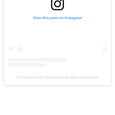
View this post on Instagram
A post shared by Generasonrap (@generasonrap)