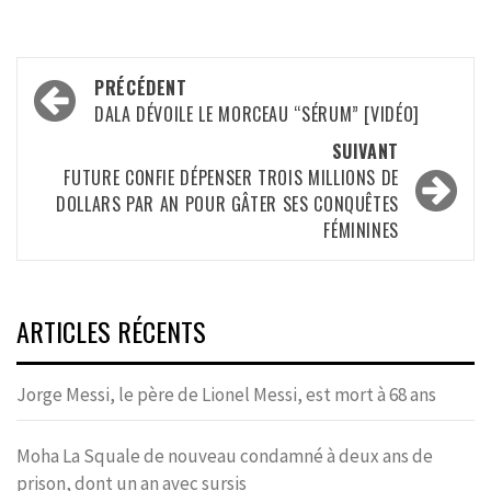
Navigation
PRÉCÉDENT
d’article
DALA DÉVOILE LE MORCEAU “SÉRUM” [VIDÉO]
SUIVANT
FUTURE CONFIE DÉPENSER TROIS MILLIONS DE
DOLLARS PAR AN POUR GÂTER SES CONQUÊTES
FÉMININES
ARTICLES RÉCENTS
Jorge Messi, le père de Lionel Messi, est mort à 68 ans
Moha La Squale de nouveau condamné à deux ans de
prison, dont un an avec sursis