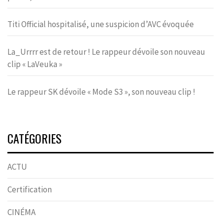
Titi Official hospitalisé, une suspicion d’AVC évoquée
La_Urrrr est de retour ! Le rappeur dévoile son nouveau
clip « LaVeuka »
Le rappeur SK dévoile « Mode S3 », son nouveau clip !
CATÉGORIES
ACTU
Certification
CINÉMA