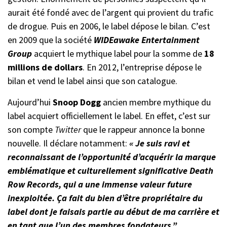
aurait été fondé avec de l’argent qui provient du trafic
de drogue. Puis en 2006, le label dépose le bilan. C’est
en 2009 que la société
WIDEawake Entertainment
Group
acquiert le mythique label pour la somme de
18
millions de dollars
. En 2012, l’entreprise dépose le
bilan et vend le label ainsi que son catalogue.
Aujourd’hui
Snoop Dogg
ancien membre mythique du
label acquiert officiellement le label. En effet, c’est sur
son compte
Twitter
que le rappeur annonce la bonne
nouvelle. Il déclare notamment:
« Je suis ravi et
reconnaissant de l’opportunité d’acquérir la marque
emblématique et culturellement significative Death
Row Records, qui a une immense valeur future
inexploitée. Ça fait du bien d’être propriétaire du
label dont je faisais partie au début de ma carrière et
en tant que l’un des membres fondateurs.”
.