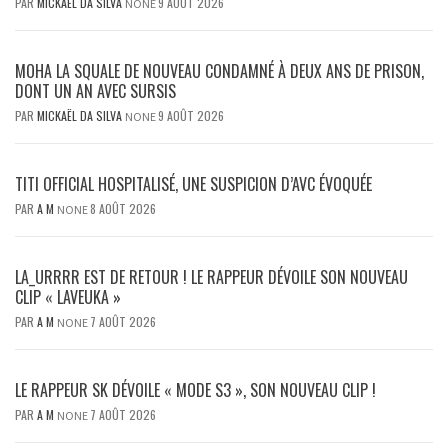
PAR
MICKAËL DA SILVA
9 AOÛT 2026
NONE
MOHA LA SQUALE DE NOUVEAU CONDAMNÉ À DEUX ANS DE PRISON,
DONT UN AN AVEC SURSIS
PAR
MICKAËL DA SILVA
9 AOÛT 2026
NONE
TITI OFFICIAL HOSPITALISÉ, UNE SUSPICION D’AVC ÉVOQUÉE
PAR
A M
8 AOÛT 2026
NONE
LA_URRRR EST DE RETOUR ! LE RAPPEUR DÉVOILE SON NOUVEAU
CLIP « LAVEUKA »
PAR
A M
7 AOÛT 2026
NONE
LE RAPPEUR SK DÉVOILE « MODE S3 », SON NOUVEAU CLIP !
PAR
A M
7 AOÛT 2026
NONE