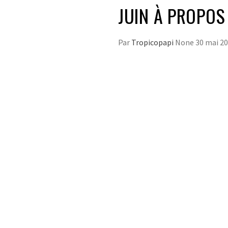
JUIN À PROPOS
Par
Tropicopapi
None
30 mai 2