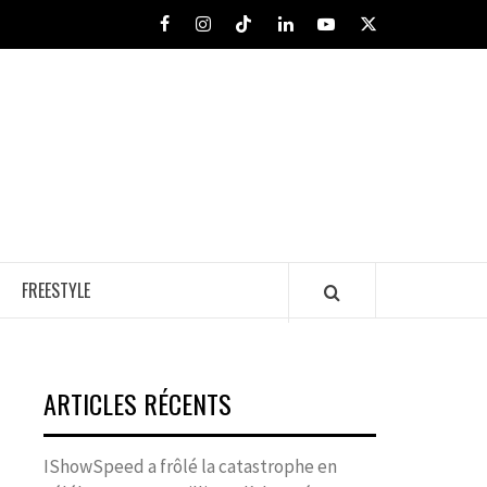
Facebook
Instagram
Tiktok
LinkedIn
Youtube
X
FREESTYLE
ARTICLES RÉCENTS
IShowSpeed a frôlé la catastrophe en