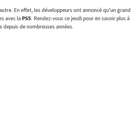
utre. En effet, les développeurs ont annoncé qu’un grand
es avec la
PS5
. Rendez-vous ce jeudi pour en savoir plus à
ans depuis de nombreuses années.