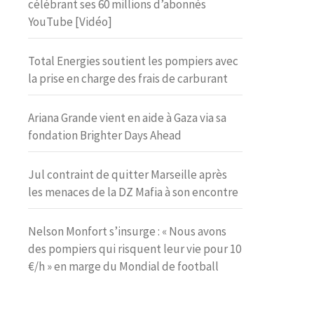
célébrant ses 60 millions d’abonnés
YouTube [Vidéo]
Total Energies soutient les pompiers avec
la prise en charge des frais de carburant
Ariana Grande vient en aide à Gaza via sa
fondation Brighter Days Ahead
Jul contraint de quitter Marseille après
les menaces de la DZ Mafia à son encontre
Nelson Monfort s’insurge : « Nous avons
des pompiers qui risquent leur vie pour 10
€/h » en marge du Mondial de football