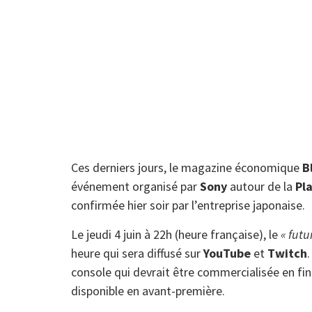
Ces derniers jours, le magazine économique
B
événement organisé par
Sony
autour de la
Pl
confirmée hier soir par l’entreprise japonaise.
Le jeudi 4 juin à 22h (heure française), le
« futu
heure qui sera diffusé sur
YouTube
et
Twitch
console qui devrait être commercialisée en fin
disponible en avant-première.