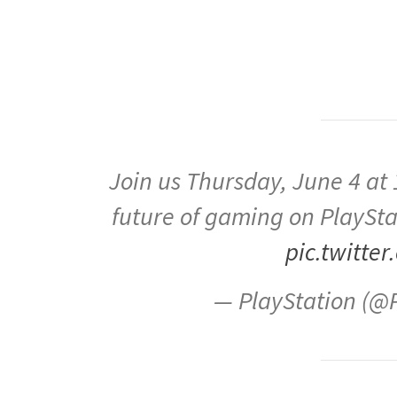
Join us Thursday, June 4 at 
future of gaming on PlaySta
pic.twitt
— PlayStation (@