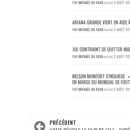
PAR
MICKAËL DA SILVA
2 AOÛT 20
NONE
ARIANA GRANDE VIENT EN AIDE 
PAR
MICKAËL DA SILVA
2 AOÛT 20
NONE
JUL CONTRAINT DE QUITTER MAR
PAR
MICKAËL DA SILVA
2 AOÛT 20
NONE
NELSON MONFORT S’INSURGE : «
EN MARGE DU MONDIAL DE FOOT
PAR
MICKAËL DA SILVA
2 AOÛT 20
NONE
Navigation
PRÉCÉDENT