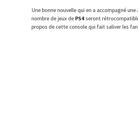
Une bonne nouvelle qui en a accompagné une a
nombre de jeux de
PS4
seront rétrocompatibl
propos de cette console qui fait saliver les f