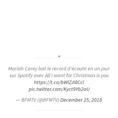
Mariah Carey bat le record d'écoute en un jour
sur Spotify avec All I want for Christmas is you
https://t.co/bWlZJI8Ccl
pic.twitter.com/Kyct9Yb2aU
— BFMTV (@BFMTV)
December 25, 2018