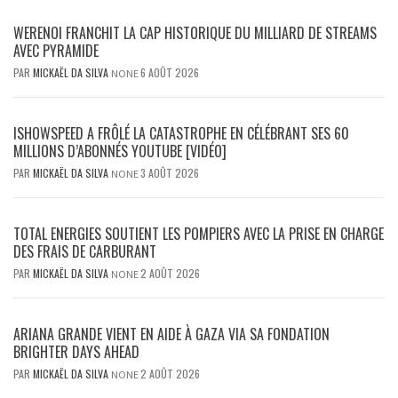
WERENOI FRANCHIT LA CAP HISTORIQUE DU MILLIARD DE STREAMS
AVEC PYRAMIDE
PAR
MICKAËL DA SILVA
6 AOÛT 2026
NONE
ISHOWSPEED A FRÔLÉ LA CATASTROPHE EN CÉLÉBRANT SES 60
MILLIONS D’ABONNÉS YOUTUBE [VIDÉO]
PAR
MICKAËL DA SILVA
3 AOÛT 2026
NONE
TOTAL ENERGIES SOUTIENT LES POMPIERS AVEC LA PRISE EN CHARGE
DES FRAIS DE CARBURANT
PAR
MICKAËL DA SILVA
2 AOÛT 2026
NONE
ARIANA GRANDE VIENT EN AIDE À GAZA VIA SA FONDATION
BRIGHTER DAYS AHEAD
PAR
MICKAËL DA SILVA
2 AOÛT 2026
NONE