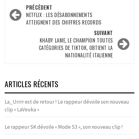
Navigation
PRÉCÉDENT
d’article
NETFLIX : LES DÉSABONNEMENTS
ATTEIGNENT DES CHIFFRES RECORDS
SUIVANT
KHABY LAME, LE CHAMPION TOUTES
CATÉGORIES DE TIKTOK, OBTIENT LA
NATIONALITÉ ITALIENNE
ARTICLES RÉCENTS
La_Urrrr est de retour ! Le rappeur dévoile son nouveau
clip « LaVeuka »
Le rappeur SK dévoile « Mode S3 », son nouveau clip !