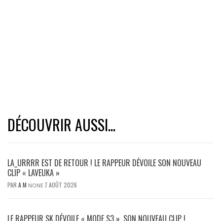
DÉCOUVRIR AUSSI...
LA_URRRR EST DE RETOUR ! LE RAPPEUR DÉVOILE SON NOUVEAU
CLIP « LAVEUKA »
PAR
A M
7 AOÛT 2026
NONE
LE RAPPEUR SK DÉVOILE « MODE S3 », SON NOUVEAU CLIP !