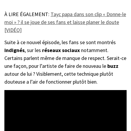
À LIRE ÉGALEMENT:
Tayc papa dans son clip « Donne-le
moi » ? il se joue de ses fans et laisse planer le doute
[VIDÉO]
Suite à ce nouvel épisode, les fans se sont montrés
indignés
, sur les
réseaux sociaux
notamment.
Certains parlent même de manque de respect. Serait-ce
une façon, pour l’artiste de faire de nouveau le
buzz
autour de lui ? Visiblement, cette technique plutôt
douteuse a l’air de fonctionner plutôt bien.