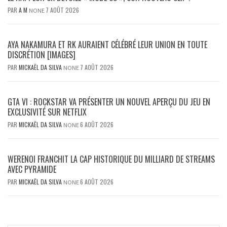
PAR
A M
7 AOÛT 2026
NONE
AYA NAKAMURA ET RK AURAIENT CÉLÉBRÉ LEUR UNION EN TOUTE
DISCRÉTION [IMAGES]
PAR
MICKAËL DA SILVA
7 AOÛT 2026
NONE
GTA VI : ROCKSTAR VA PRÉSENTER UN NOUVEL APERÇU DU JEU EN
EXCLUSIVITÉ SUR NETFLIX
PAR
MICKAËL DA SILVA
6 AOÛT 2026
NONE
WERENOI FRANCHIT LA CAP HISTORIQUE DU MILLIARD DE STREAMS
AVEC PYRAMIDE
PAR
MICKAËL DA SILVA
6 AOÛT 2026
NONE