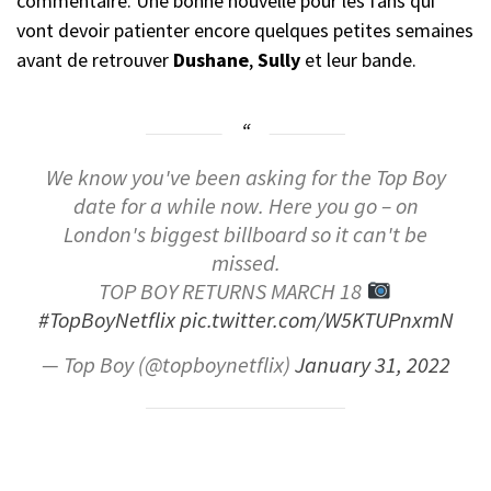
commentaire. Une bonne nouvelle pour les fans qui
vont devoir patienter encore quelques petites semaines
avant de retrouver
Dushane
,
Sully
et leur bande.
We know you've been asking for the Top Boy
date for a while now. Here you go – on
London's biggest billboard so it can't be
missed.
TOP BOY RETURNS MARCH 18
#TopBoyNetflix
pic.twitter.com/W5KTUPnxmN
— Top Boy (@topboynetflix)
January 31, 2022