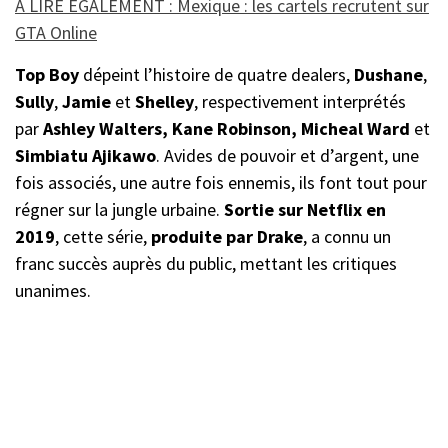
À LIRE ÉGALEMENT : Mexique : les cartels recrutent sur
GTA Online
Top Boy
dépeint l’histoire de quatre dealers,
Dushane
,
Sully
,
Jamie
et
Shelley
, respectivement interprétés
par
Ashley Walters, Kane Robinson, Micheal Ward
et
Simbiatu Ajikawo
. Avides de pouvoir et d’argent, une
fois associés, une autre fois ennemis, ils font tout pour
régner sur la jungle urbaine.
Sortie sur Netflix en
2019
, cette série,
produite par Drake
, a connu un
franc succès auprès du public, mettant les critiques
unanimes.