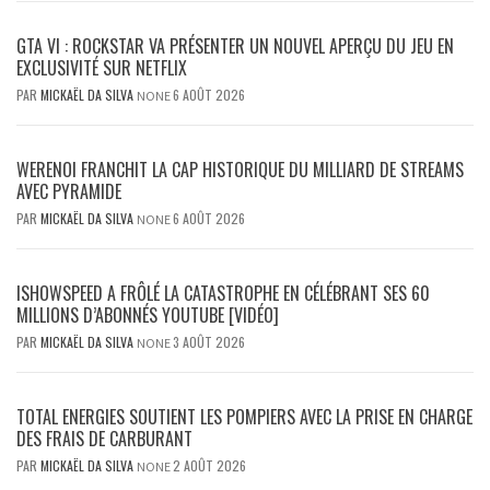
GTA VI : ROCKSTAR VA PRÉSENTER UN NOUVEL APERÇU DU JEU EN
EXCLUSIVITÉ SUR NETFLIX
PAR
MICKAËL DA SILVA
6 AOÛT 2026
NONE
WERENOI FRANCHIT LA CAP HISTORIQUE DU MILLIARD DE STREAMS
AVEC PYRAMIDE
PAR
MICKAËL DA SILVA
6 AOÛT 2026
NONE
ISHOWSPEED A FRÔLÉ LA CATASTROPHE EN CÉLÉBRANT SES 60
MILLIONS D’ABONNÉS YOUTUBE [VIDÉO]
PAR
MICKAËL DA SILVA
3 AOÛT 2026
NONE
TOTAL ENERGIES SOUTIENT LES POMPIERS AVEC LA PRISE EN CHARGE
DES FRAIS DE CARBURANT
PAR
MICKAËL DA SILVA
2 AOÛT 2026
NONE