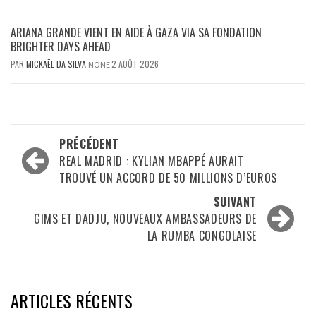
ARIANA GRANDE VIENT EN AIDE À GAZA VIA SA FONDATION
BRIGHTER DAYS AHEAD
PAR
MICKAËL DA SILVA
2 AOÛT 2026
NONE
Navigation
PRÉCÉDENT
d’article
REAL MADRID : KYLIAN MBAPPÉ AURAIT
TROUVÉ UN ACCORD DE 50 MILLIONS D’EUROS
SUIVANT
GIMS ET DADJU, NOUVEAUX AMBASSADEURS DE
LA RUMBA CONGOLAISE
ARTICLES RÉCENTS