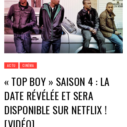
ACTU
CINÉMA
« TOP BOY » SAISON 4 : LA
DATE RÉVÉLÉE ET SERA
DISPONIBLE SUR NETFLIX !
[VIDÉO]