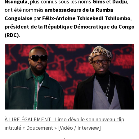
Nsungula
, plus connus sous les noms
Gims
et
Dadju
,
ont été nommés
ambassadeurs de la Rumba
Congolaise
par
Félix-Antoine Tshisekedi Tshilombo
,
président de la République Démocratique du Congo
(RDC)
.
À LIRE ÉGALEMENT : Limo dévoile son nouveau clip
intitulé « Doucement » [Vidéo / Interview]