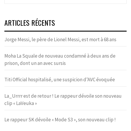
ARTICLES RÉCENTS
Jorge Messi, le père de Lionel Messi, est mort à 68 ans
Moha La Squale de nouveau condamné à deux ans de
prison, dont un an avec sursis
Titi Official hospitalisé, une suspicion d’AVC évoquée
La_Urrrr est de retour ! Le rappeur dévoile son nouveau
clip « LaVeuka »
Le rappeur SK dévoile « Mode S3 », son nouveau clip !