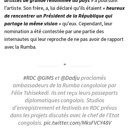
artistes de grande renommée au pays »
a poursuivi
l’artiste. Son frère, a, lui déclaré qu’ils étaient
« heureux
de rencontrer un Président de la République qui
partage la même vision »
qu’eux. Cependant, leur
nomination a été contestée par une partie des
internautes qui leur reproche de ne pas avoir de rapport
avec la Rumba.
#RDC
@GIMS
et
@Dadju
proclamés
ambassadeurs de la Rumba congolaise par
Félix Tshisekedi. Ils ont reçu leurs passeports
diplomatiques congolais. Studios
d’enregistrement et festivals en RDC prévus
dans les projets discutés avec le chef de l’Etat
congolais.
pic.twitter.com/MksFVCY48V