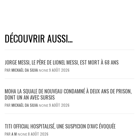
DÉCOUVRIR AUSSI...
JORGE MESSI, LE PÈRE DE LIONEL MESSI, EST MORT À 68 ANS
PAR
MICKAËL DA SILVA
9 AOÛT 2026
NONE
MOHA LA SQUALE DE NOUVEAU CONDAMNÉ À DEUX ANS DE PRISON,
DONT UN AN AVEC SURSIS
PAR
MICKAËL DA SILVA
9 AOÛT 2026
NONE
TITI OFFICIAL HOSPITALISÉ, UNE SUSPICION D’AVC ÉVOQUÉE
PAR
A M
8 AOÛT 2026
NONE