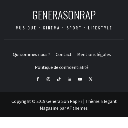
GENERASONRAP
MUSIQUE • CINÉMA • SPORT • LIFESTYLE
Qui sommes nous ?
Contact
Mentions légales
Politique de confidentialité
Facebook
Instagram
Tiktok
LinkedIn
Youtube
X
Copyright © 2019 Genera'Son Rap Fr
|
Thème:
Elegant
Magazine
par
AF themes
.