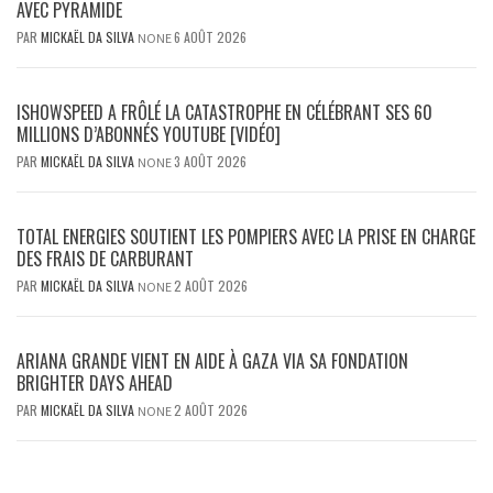
AVEC PYRAMIDE
PAR
MICKAËL DA SILVA
6 AOÛT 2026
NONE
ISHOWSPEED A FRÔLÉ LA CATASTROPHE EN CÉLÉBRANT SES 60
MILLIONS D’ABONNÉS YOUTUBE [VIDÉO]
PAR
MICKAËL DA SILVA
3 AOÛT 2026
NONE
TOTAL ENERGIES SOUTIENT LES POMPIERS AVEC LA PRISE EN CHARGE
DES FRAIS DE CARBURANT
PAR
MICKAËL DA SILVA
2 AOÛT 2026
NONE
ARIANA GRANDE VIENT EN AIDE À GAZA VIA SA FONDATION
BRIGHTER DAYS AHEAD
PAR
MICKAËL DA SILVA
2 AOÛT 2026
NONE