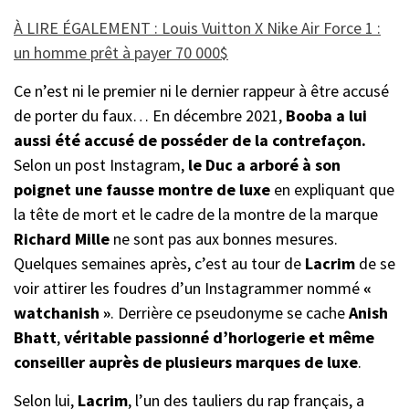
À LIRE ÉGALEMENT : Louis Vuitton X Nike Air Force 1 :
un homme prêt à payer 70 000$
Ce n’est ni le premier ni le dernier rappeur à être accusé
de porter du faux… En décembre 2021,
Booba a lui
aussi été accusé de posséder de la contrefaçon.
Selon un post Instagram,
le Duc a arboré à son
poignet une fausse montre de luxe
en expliquant que
la tête de mort et le cadre de la montre de la marque
Richard Mille
ne sont pas aux bonnes mesures.
Quelques semaines après, c’est au tour de
Lacrim
de se
voir attirer les foudres d’un Instagrammer nommé
«
watchanish »
. Derrière ce pseudonyme se cache
Anish
Bhatt
,
véritable passionné d’horlogerie et même
conseiller auprès de plusieurs marques de luxe
.
Selon lui,
Lacrim
, l’un des tauliers du rap français, a