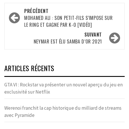
Navigation
PRÉCÉDENT
d’article
MOHAMED ALI : SON PETIT-FILS S’IMPOSE SUR
LE RING ET GAGNE PAR K-O [VIDÉO]
SUIVANT
NEYMAR EST ÉLU SAMBA D’OR 2021
ARTICLES RÉCENTS
GTA VI : Rockstar va présenter un nouvel aperçu du jeu en
exclusivité sur Netflix
Werenoi franchit la cap historique du milliard de streams
avec Pyramide