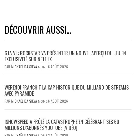
DÉCOUVRIR AUSSI...
GTA VI : ROCKSTAR VA PRÉSENTER UN NOUVEL APERÇU DU JEU EN
EXCLUSIVITÉ SUR NETFLIX
PAR
MICKAËL DA SILVA
6 AOÛT 2026
NONE
WERENOI FRANCHIT LA CAP HISTORIQUE DU MILLIARD DE STREAMS
AVEC PYRAMIDE
PAR
MICKAËL DA SILVA
6 AOÛT 2026
NONE
ISHOWSPEED A FRÔLÉ LA CATASTROPHE EN CÉLÉBRANT SES 60
MILLIONS D’ABONNÉS YOUTUBE [VIDÉO]
PAR
MICKAËL DA SILVA
3 AOÛT 2026
NONE