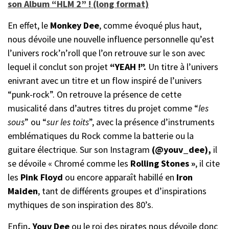
son Album “HLM 2” ! (long format)
En effet, le
Monkey Dee
, comme évoqué plus haut,
nous dévoile une nouvelle influence personnelle qu’est
l’univers rock’n’roll que l’on retrouve sur le son avec
lequel il conclut son projet
“YEAH !”.
Un titre à l’univers
enivrant avec un titre et un flow inspiré de l’univers
“punk-rock”. On retrouve la présence de cette
musicalité dans d’autres titres du projet comme “
les
sous
” ou “
sur les toits
”, avec la présence d’instruments
emblématiques du Rock comme la batterie ou la
guitare électrique. Sur son Instagram
(@youv_dee),
il
se dévoile « Chromé comme les
Rolling Stones »
, il cite
les
Pink Floyd
ou encore apparaît habillé en
Iron
Maiden
, tant de différents groupes et d’inspirations
mythiques de son inspiration des 80’s.
Enfin
, Youv Dee
ou le roi des pirates nous dévoile donc