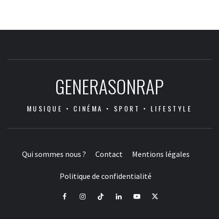
GENERASONRAP
MUSIQUE • CINÉMA • SPORT • LIFESTYLE
Qui sommes nous ?
Contact
Mentions légales
Politique de confidentialité
Facebook
Instagram
Tiktok
LinkedIn
Youtube
X