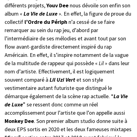
différents projets,
Youv Dee
nous dévoile son enfin son
album «
La Vie de Luxe
». En effet, la figure de proue du
collectif
l’Ordre du Périph
n’a cessé de se faire
remarquer au sein du rap jeu, d’abord par
l’intermédiaire de ses mélodies et avant tout par son
flow avant-gardiste directement inspiré du rap
Américain. En effet, il s’inspire notamment de la vague
de la multitude de rappeur qui possède «
Lil
» dans leur
nom d’artiste. Effectivement, il est logiquement
souvent comparé à
Lil Uzi Vert
et son style
vestimentaire autant futuriste que distingué le
démarque également de la scène rap actuelle. “
La Vie
de Luxe
” se ressent donc comme un réel
accomplissement pour l’artiste que l’on appelle aussi
Monkey Dee
. Son premier album studio donne suite à
deux EPS sortis en 2020 et les deux fameuses mixtapes