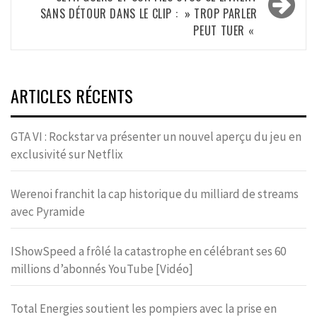
SANS DÉTOUR DANS LE CLIP : » TROP PARLER
PEUT TUER «
ARTICLES RÉCENTS
GTA VI : Rockstar va présenter un nouvel aperçu du jeu en
exclusivité sur Netflix
Werenoi franchit la cap historique du milliard de streams
avec Pyramide
IShowSpeed a frôlé la catastrophe en célébrant ses 60
millions d’abonnés YouTube [Vidéo]
Total Energies soutient les pompiers avec la prise en